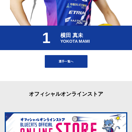
1
横田 真未
YOKOTA MAMI
選手一覧へ
オフィシャルオンラインストア