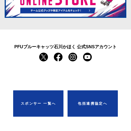
PFUブルーキャッツ石川かほく 公式SNSアカウント
スポンサー ⼀覧へ
包括連携協定へ