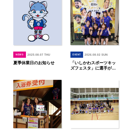
2025.08.07 THU
2026.08.02 SUN
NEWS
EVENT
夏季休業日のお知らせ
「いしかわスポーツキッ
ズフェスタ」に選手が参
加