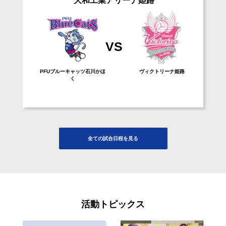
大和工業アリーナ姫路
VS
PFUブルーキャッツ石川かほ
ヴィクトリーナ姫路
く
全ての試合⽇程を⾒る
活動トピックス