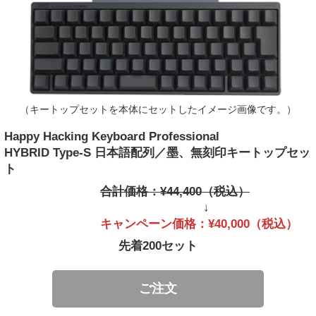
（キートップセットを本体にセットしたイメージ画像です。）
Happy Hacking Keyboard Professional
HYBRID Type-S 日本語配列／墨、無刻印キートップセッ
ト
合計価格：¥44,400（税込）
↓
キャンペーン価格：¥40,000（税込）
先着200セット
ご注文