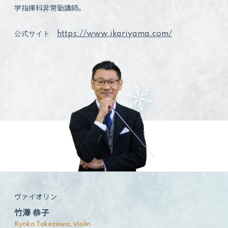
学指揮科非常勤講師。
公式サイト
https://www.ikariyama.com/
ヴァイオリン
竹澤 恭子
Kyoko Takezawa, Violin