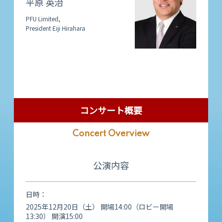
平原 英治
PFU Limited,
President Eiji Hirahara
コンサート概要
Concert Overview
公演内容
日時
2025年12月20日（土） 開場14:00（ロビー開場
13:30） 開演15:00