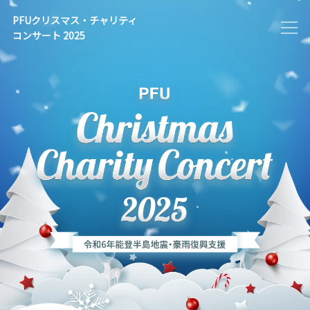
PFUクリスマス・チャリティ
コンサート 2025