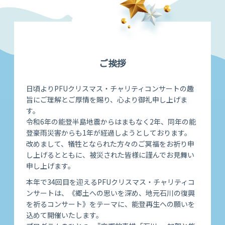
ご挨拶
日頃よりPFUクリスマス・チャリティコンサートの趣
旨にご理解とご厚情を賜り、心より御礼申し上げま
す。
令和6年の能登半島地震からはまもなく2年、同年の能
登豪雨災害からも1年が経過しようとしております。
改めまして、犠牲となられた方々のご冥福をお祈り申
し上げるとともに、被災された皆様に謹んでお見舞い
申し上げます。
本年で34回目を迎えるPFUクリスマス・チャリティコ
ンサートは、《郷土への思いを深め、地元石川の復興
を祈るコンサート》をテーマに、能登再生への願いを
込めて開催いたします。