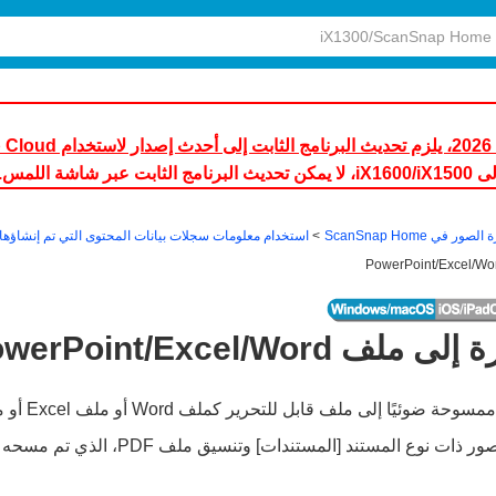
تخدام ScanSnap Home.
الصور في ScanSnap Home
استخدام معلومات سجلات بيانات المحتوى التي تم إنشاؤها 
Wor‏/Excel‏/PowerPoint
ا إلى ملف قابل للتحرير كملف Word أو ملف Excel أو ملف PowerPoint.
يمكن فقط تحويل الصور ذات نوع المستند [المستندات]