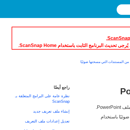
من المستندات التي مسحتها ضوئيًا
راجع أيضًا
نظرة عامة على البرامج المتعلقة بـ
ScanSnap
إنشاء ملف تعريف جديد
 وتنسيق ملف PDF، الذي تم مسحه ضوئيًا باستخدام
تعديل إعدادات ملف التعريف