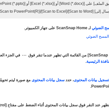
Word)] أو [Excel (*.xlsx)] أو [PowerPoint (*.pptx)]
Scan to Word]/[Scan to Excel]/[Scan)]
سح الضوئي
لـ ScanSnap Home على جهاز الكمبيوتر.
المسح الضوئي
في الجزء الع
نافذة الرئيسية
.
سجيل بيانات المحتوى
، حدد
سجل بيانات المحتوى
مع صورة ليتم تحويله