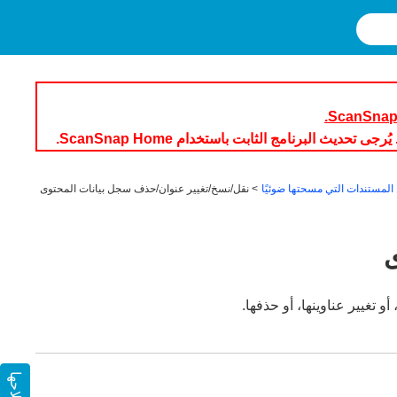
 المستندات التي مسحتها ضوئيًا
نقل/نسخ/تغيير عنوان/حذف سجل بيانات المحتوى
ى