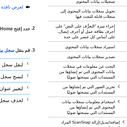
تسجيلات بيانات المحتوى
لعرض نافذة 
تحويل سجلات بيانات المحتوى إلى
سجلات قابلة للبحث فيها
إجراء ميزة "التعرُّف على النص" على
حدد [فتح ScanSnap Home] من القائمة التي تظهر عندما تنقر فوق
أحرف بطاقة عمل أو أحرف إيصال،
على أساس كل عنصر على حدة
استيراد سجلات بيانات المحتوى
قم بنقل
سجل بيا
تصدير سجلات بيانات المحتوى
لنقل سجل بي
البحث عن معلومات في سجلات
بيانات المحتوى التي تم إنشاؤها من
لنسخ سجل ب
المستندات التي مسحتها ضوئيًا
تحرير الصور التي تم إنشاؤها من
لتغيير عنوا
المستندات التي مسحتها ضوئيًا
لحذف سجل ب
استخدام معلومات سجلات بيانات
المحتوى التي تم إنشاؤها من
المستندات التي مسحتها ضوئيًا
إضافة/تبديل/إزالة ScanSnap المراد