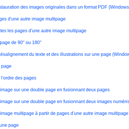
tauration des images originales dans un format PDF (Windows
ages d'une autre image multipage
utes les pages d'une autre image multipage
 page de 90° ou 180°
ésalignement du texte et des illustrations sur une page (Windo
 page
 l'ordre des pages
 image sur une double page en fusionnant deux pages
 image sur une double page en fusionnant deux images numér
 image multipage à partir de pages d'une autre image multipage
'une page