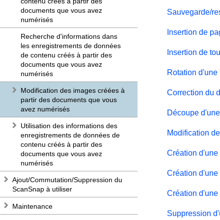
contenu créés à partir des
documents que vous avez
Sauvegarde/res
numérisés
Insertion de p
Recherche d'informations dans
les enregistrements de données
Insertion de to
de contenu créés à partir des
documents que vous avez
Rotation d'une
numérisés
Modification des images créées à
Correction du d
partir des documents que vous
avez numérisés
Découpe d'une
Utilisation des informations des
Modification de
enregistrements de données de
contenu créés à partir des
Création d'une
documents que vous avez
numérisés
Création d'une
Ajout/Commutation/Suppression du
ScanSnap à utiliser
Création d'une
Maintenance
Suppression d