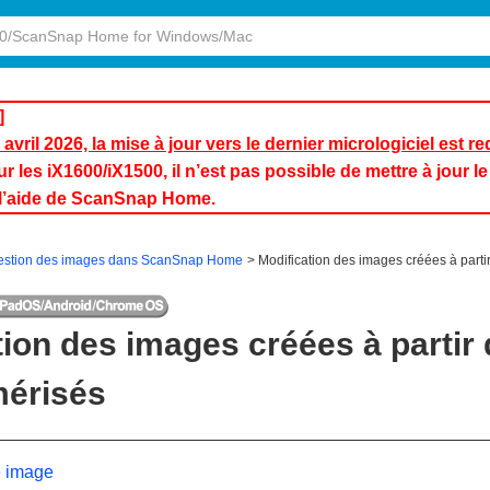
]
avril 2026, la mise à jour vers le dernier micrologiciel est 
les iX1600/iX1500, il n’est pas possible de mettre à jour le m
à l’aide de ScanSnap Home.
estion des images dans ScanSnap Home
Modification des images créées à part
tion des images créées à parti
mérisés
e image