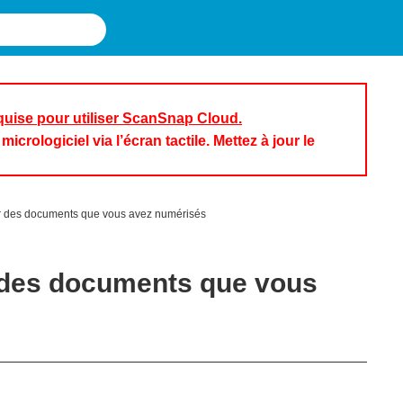
requise pour utiliser ScanSnap Cloud.
icrologiciel via l’écran tactile. Mettez à jour le
ir des documents que vous avez numérisés
r des documents que vous