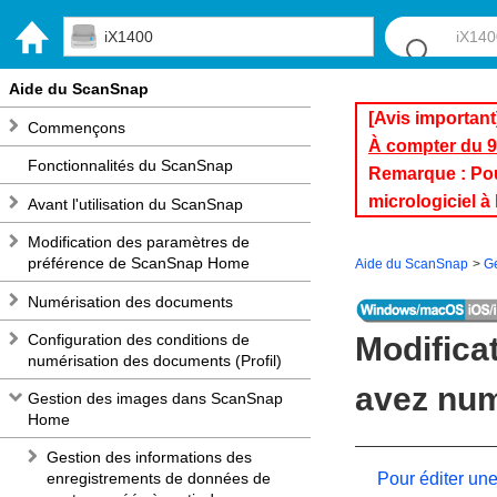
iX1400
Aide du ScanSnap
[Avis important
Commençons
À compter du 9 
Fonctionnalités du ScanSnap
Remarque : Pour 
micrologiciel 
Avant l'utilisation du ScanSnap
Modification des paramètres de
préférence de ScanSnap Home
Aide du ScanSnap
G
Numérisation des documents
Configuration des conditions de
Modifica
numérisation des documents (Profil)
avez nu
Gestion des images dans ScanSnap
Home
Gestion des informations des
enregistrements de données de
Pour éditer un