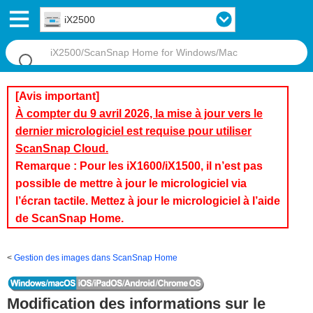
iX2500
[Avis important]
À compter du 9 avril 2026, la mise à jour vers le
dernier micrologiciel est requise pour utiliser
ScanSnap Cloud.
Remarque : Pour les iX1600/iX1500, il n’est pas
possible de mettre à jour le micrologiciel via
l’écran tactile. Mettez à jour le micrologiciel à l’aide
de ScanSnap Home.
Gestion des images dans ScanSnap Home
Modification des informations sur le