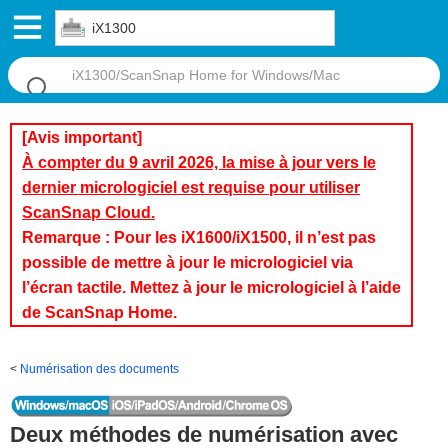
iX1300
[Avis important]
À compter du 9 avril 2026, la mise à jour vers le
dernier micrologiciel est requise pour utiliser
ScanSnap Cloud.
Remarque : Pour les iX1600/iX1500, il n’est pas
possible de mettre à jour le micrologiciel via
l’écran tactile. Mettez à jour le micrologiciel à l’aide
de ScanSnap Home.
Numérisation des documents
Deux méthodes de numérisation avec