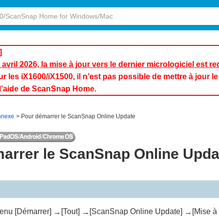
]
avril 2026, la mise à jour vers le dernier micrologiciel est 
les iX1600/iX1500, il n’est pas possible de mettre à jour le m
à l’aide de ScanSnap Home.
nnexe
Pour démarrer le ScanSnap Online Update
arrer le ScanSnap Online Upda
menu [Démarrer]
[Tout]
[ScanSnap Online Update]
[Mise à 
→
→
→