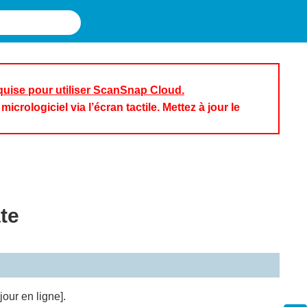
requise pour utiliser ScanSnap Cloud.
icrologiciel via l’écran tactile. Mettez à jour le
te
jour en ligne].