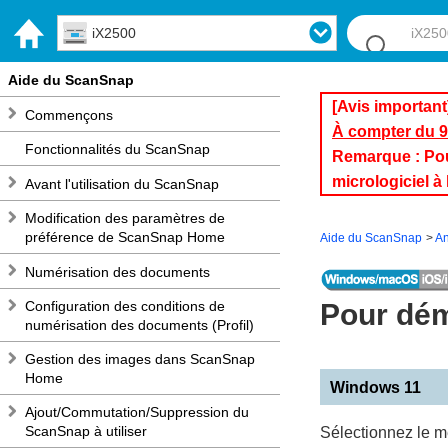
iX2500
Aide du ScanSnap
[Avis important
Commençons
À compter du 9 
Fonctionnalités du ScanSnap
Remarque : Pour 
micrologiciel 
Avant l'utilisation du ScanSnap
Modification des paramètres de
préférence de ScanSnap Home
Aide du ScanSnap
A
Numérisation des documents
Configuration des conditions de
Pour dém
numérisation des documents (Profil)
Gestion des images dans ScanSnap
Home
Windows 11
Ajout/Commutation/Suppression du
ScanSnap à utiliser
Sélectionnez le 