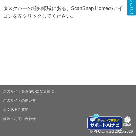
困ったときには
タスクバーの通知領域にある、ScanSnap Homeのアイ
コンを左クリックしてください。
このサイトをお使いになる前に
このサイトの使い方
よくあるご質問
修理・お問い合わせ
© PFU Limited 2025-2026