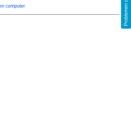
Problemen oplossen
een computer