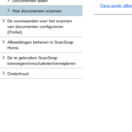
Documenten laden
Gescande afbee
Hoe documenten scannen
De voorwaarden voor het scannen
van documenten configureren
(Profiel)
Afbeeldingen beheren in ScanSnap
Home
De te gebruiken ScanSnap
toevoegen/omschakelen/verwijderen
Onderhoud