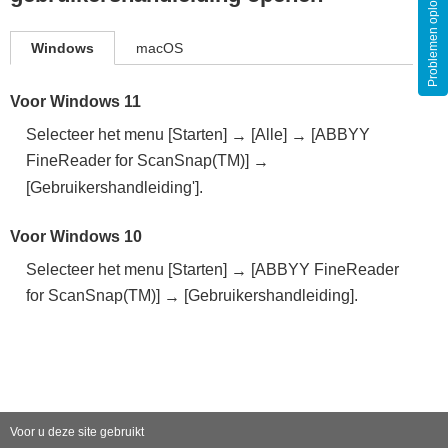
Problemen oplossen
Windows
macOS
Voor Windows 11
Selecteer het menu [Starten]
[Alle]
[ABBYY
→
→
FineReader for ScanSnap(TM)]
→
[Gebruikershandleiding'].
Voor Windows 10
Selecteer het menu [Starten]
[ABBYY FineReader
→
for ScanSnap(TM)]
[Gebruikershandleiding].
→
Voor u deze site gebruikt