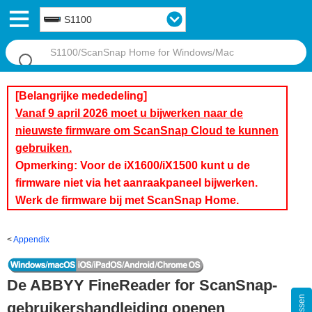
S1100
[Belangrijke mededeling]
Vanaf 9 april 2026 moet u bijwerken naar de
nieuwste firmware om ScanSnap Cloud te kunnen
gebruiken.
Opmerking: Voor de iX1600/iX1500 kunt u de
firmware niet via het aanraakpaneel bijwerken.
Werk de firmware bij met ScanSnap Home.
Appendix
De ABBYY FineReader for ScanSnap-
gebruikershandleiding openen