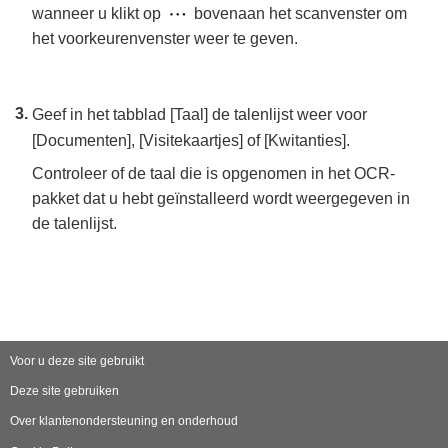
wanneer u klikt op
bovenaan het scanvenster om
het voorkeurenvenster weer te geven.
Geef in het tabblad [Taal] de talenlijst weer voor
[Documenten], [Visitekaartjes] of [Kwitanties].
Controleer of de taal die is opgenomen in het OCR-
pakket dat u hebt geïnstalleerd wordt weergegeven in
de talenlijst.
Voor u deze site gebruikt
Deze site gebruiken
Over klantenondersteuning en onderhoud