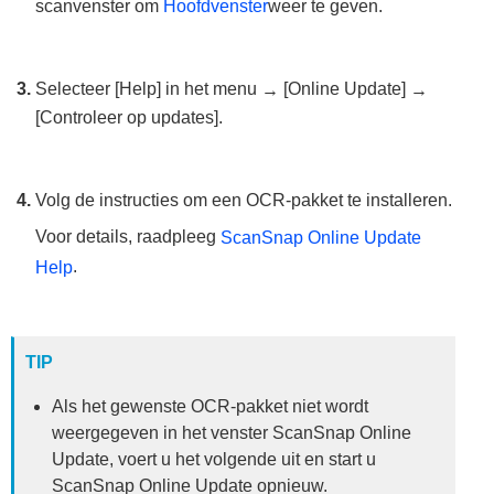
scanvenster om
Hoofdvenster
weer te geven.
Selecteer [Help] in het menu
[Online Update]
→
→
[Controleer op updates].
Volg de instructies om een OCR-pakket te installeren.
Voor details, raadpleeg
ScanSnap Online Update
.
Help
TIP
Als het gewenste OCR-pakket niet wordt
weergegeven in het venster ScanSnap Online
Update, voert u het volgende uit en start u
ScanSnap Online Update opnieuw.