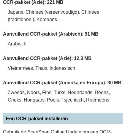
OCR-pakket (Azië): 221 MB
Japans, Chinees (vereenvoudigd), Chinees
(traditioneel), Koreaans
Aanvullend OCR-pakket (Arabisch): 91 MB
Arabisch
Aanvullend OCR-pakket (Azië): 12,3 MB
Vietnamees, Thais, Indonesisch
Aanvullend OCR-pakket (Amerika en Europa): 30 MB
Zweeds, Noors, Fins, Turks, Nederlands, Deens,
Grieks, Hongaars, Pools, Tsjechisch, Roemeens
Een OCR-pakket installeren
Gebruik de ScanSnap Online Update om een OCR-