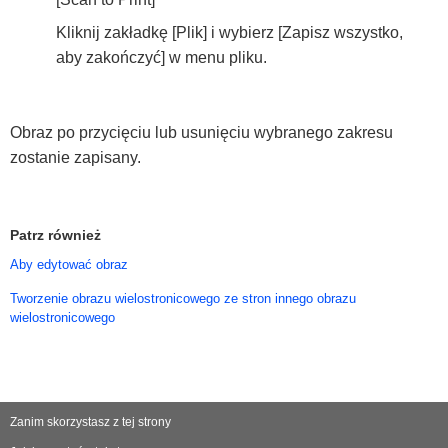
Kliknij zakładkę [Plik] i wybierz [Zapisz wszystko,
aby zakończyć] w menu pliku.
Obraz po przycięciu lub usunięciu wybranego zakresu
zostanie zapisany.
Patrz również
Aby edytować obraz
Tworzenie obrazu wielostronicowego ze stron innego obrazu
wielostronicowego
Zanim skorzystasz z tej strony