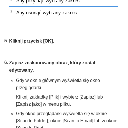
Aby przyciąć wybrany zakres
Aby usunąć wybrany zakres
Kliknij przycisk [OK].
Zapisz zeskanowany obraz, który został
edytowany.
Gdy w oknie głównym wyświetla się okno
przeglądarki
Kliknij zakładkę [Plik] i wybierz [Zapisz] lub
[Zapisz jako] w menu pliku.
Gdy okno przeglądarki wyświetla się w oknie
[Scan to Folder], oknie [Scan to Email] lub w oknie
[Scan to Print]