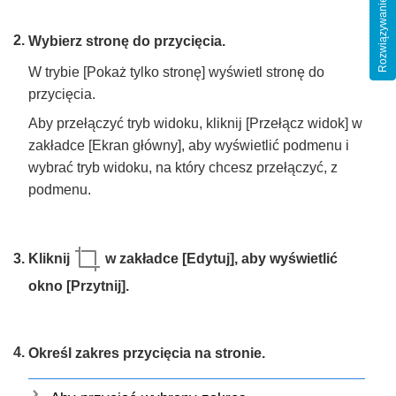
Rozwiązywanie problemów
Wybierz stronę do przycięcia.
W trybie [Pokaż tylko stronę] wyświetl stronę do
przycięcia.
Aby przełączyć tryb widoku, kliknij [Przełącz widok] w
zakładce [Ekran główny], aby wyświetlić podmenu i
wybrać tryb widoku, na który chcesz przełączyć, z
podmenu.
Kliknij
w zakładce [Edytuj], aby wyświetlić
okno [Przytnij].
Określ zakres przycięcia na stronie.