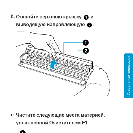
Откройте верхнюю крышку
и
выводящую направляющую
.
Устранение неполадок
Чистите следующие места материей,
увлажненной Очистителем F1.