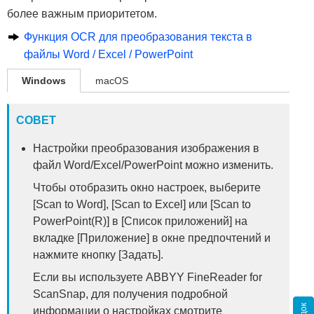
более важным приоритетом.
Функция OCR для преобразования текста в
файлы Word / Excel / PowerPoint
Windows
macOS
СОВЕТ
Настройки преобразования изображения в
файл Word/Excel/PowerPoint можно изменить.
Чтобы отобразить окно настроек, выберите
[Scan to Word], [Scan to Excel] или [Scan to
PowerPoint(R)] в [Список приложений] на
вкладке [Приложение] в окне предпочтений и
нажмите кнопку [Задать].
Если вы используете ABBYY FineReader for
ScanSnap, для получения подробной
информации о настройках смотрите