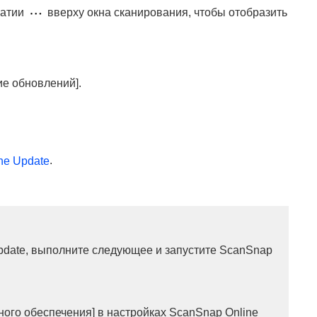
жатии
вверху окна сканирования, чтобы отобразить
е обновлений].
.
ne Update
pdate, выполните следующее и запустите ScanSnap
ого обеспечения] в настройках ScanSnap Online