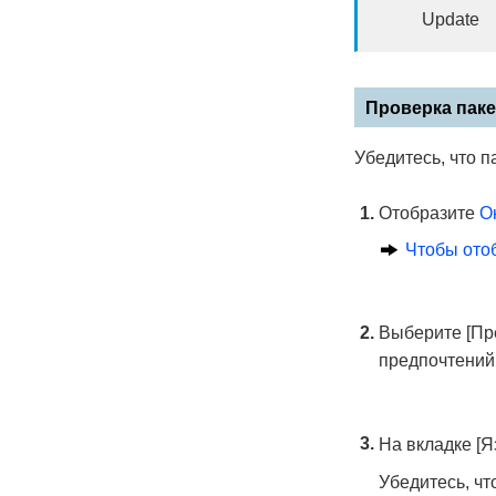
Update
Проверка пак
Убедитесь, что 
Отобразите
О
Чтобы ото
Выберите [Пр
предпочтений
На вкладке [Я
Убедитесь, чт