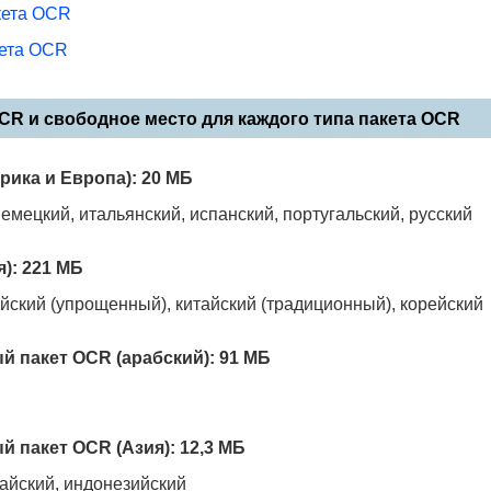
кета OCR
кета OCR
CR и свободное место для каждого типа пакета OCR
рика и Европа): 20 МБ
емецкий, итальянский, испанский, португальский, русский
): 221 МБ
айский (упрощенный), китайский (традиционный), корейский
 пакет OCR (арабский): 91 МБ
 пакет OCR (Азия): 12,3 МБ
тайский, индонезийский