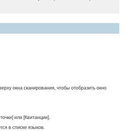
ерху окна сканирования, чтобы отобразить окно
точки] или [Квитанции].
тся в списке языков.