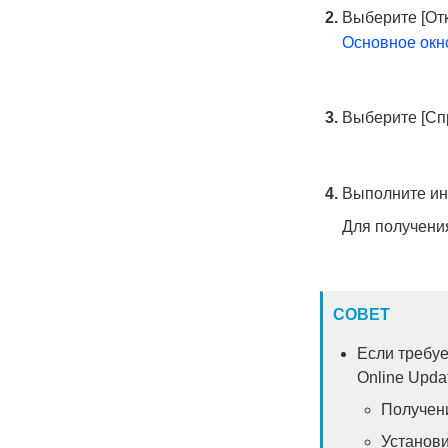
Выберите [От
Основное окн
Выберите [Сп
Выполните ин
Для получени
СОВЕТ
Если требуе
Online Upda
Получен
Установи