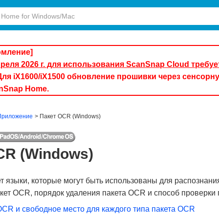
омление]
преля 2026 г. для использования ScanSnap Cloud треб
ля iX1600/iX1500 обновление прошивки через сенсорн
nSnap Home.
Приложение
Пакет OCR (Windows)
CR (Windows)
т языки, которые могут быть использованы для распознания
кет OCR, порядок удаления пакета OCR и способ проверки 
OCR и свободное место для каждого типа пакета OCR