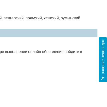
й, венгерский, польский, чешский, румынский
Устранение неполадок
 При выполнении онлайн обновления войдите в