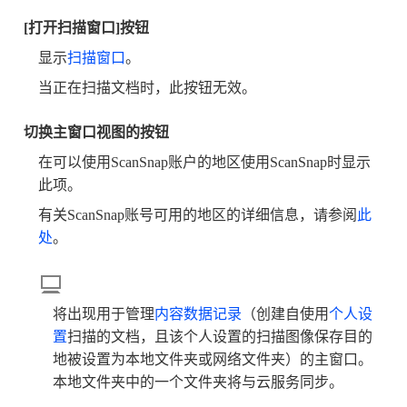
[打开扫描窗口]按钮
显示
扫描窗口
。
当正在扫描文档时，此按钮无效。
切换主窗口视图的按钮
在可以使用ScanSnap账户的地区使用ScanSnap时显示
此项。
有关ScanSnap账号可用的地区的详细信息，请参阅
此
处
。
将出现用于管理
内容数据记录
（创建自使用
个人设
置
扫描的文档，且该个人设置的扫描图像保存目的
地被设置为本地文件夹或网络文件夹）的主窗口。
本地文件夹中的一个文件夹将与云服务同步。