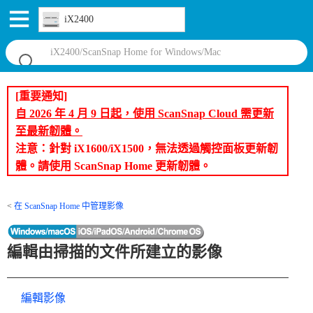
iX2400
[重要通知]
自 2026 年 4 月 9 日起，使用 ScanSnap Cloud 需更新
至最新韌體。
注意：針對 iX1600/iX1500，無法透過觸控面板更新韌
體。請使用 ScanSnap Home 更新韌體。
在 ScanSnap Home 中管理影像
編輯由掃描的文件所建立的影像
編輯影像