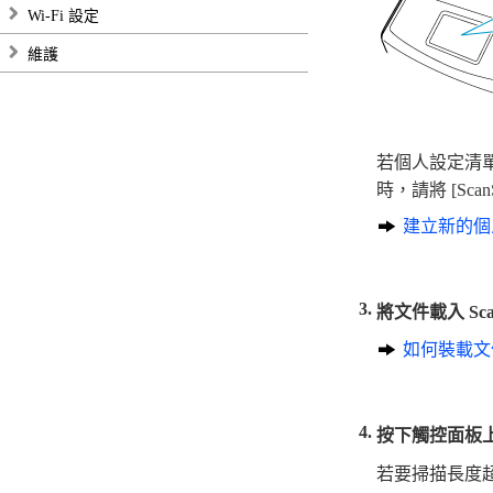
Wi-Fi 設定
維護
若個人設定清單中未
時，請將 [Sca
建立新的個
將文件載入 Sca
如何裝載文
按下觸控面板上的
若要掃描長度超過 