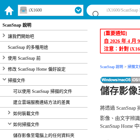
iX1600
ScanSnap 說明
[重要通知]
讓我們開始吧
自 2026 年 4 
ScanSnap 的多種用途
注意：針對 iX1
使用 ScanSnap 前
ScanSnap 說明
掃描文
修改 ScanSnap Home 偏好設定
掃描文件
儲存影像至 
可以使用 ScanSnap 掃描的文件
建立雲端服務連結方法的差異
將透過 ScanSna
如何裝載文件
影像、由文字辨
如何掃描文件
ScanSnap Hom
儲存影像至電腦上的任何資料夾