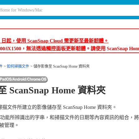
月 9 日起，使用 ScanSnap Cloud 需更新至最新韌體。
600/iX1500，無法透過觸控面板更新韌體。請使用 ScanSnap Ho
件
如何掃描文件
儲存影像至 ScanSnap Home 資料夾
ScanSnap Home 資料夾
p 掃描文件所建立的影像儲存至 ScanSnap Home 資料夾。
識功能所辨識出的字串，和掃描文件的日期等內容資訊的組合，
e 中被管理。