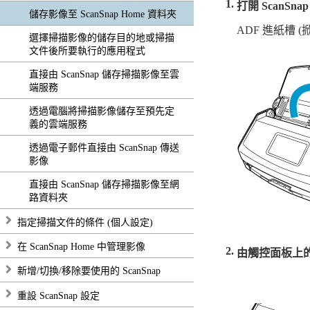
打開 ScanSna
儲存影像至 ScanSnap Home 資料夾
ADF 進紙槽 
選擇掃描影像的儲存目的地或掃描
文件後所要執行的應用程式
直接由 ScanSnap 儲存掃描影像至雲
端服務
透過電腦將掃描影像儲存至預先定
義的雲端服務
透過電子郵件直接由 ScanSnap 傳送
影像
直接由 ScanSnap 儲存掃描影像至網
路資料夾
指定掃描文件的條件 (個人設定)
在 ScanSnap Home 中管理影像
由觸控面板上
新增/切換/移除要使用的 ScanSnap
重設 ScanSnap 設定