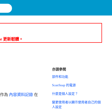
me 更新韌體。
亦請參閱
部件和功能
ScanSnap 的電源
什麼是個人設定？
將作為
內容資料記錄
在
變更使用者以顯示使用者自己的個
人設定