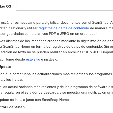
Mac OS
e escáner es necesario para digitalizar documentos con el ScanSnap. A
itar, gestionar y utilizar
registros de datos de contenido
de manera más
e ser guardadas como archivos PDF o JPEG en un ordenador.
ivos distintos de las imágenes creadas mediante la digitalización de 
a ScanSnap Home en forma de registros de datos de contenido. Sin 
a edición de texto no se pueden realizar en archivos PDF y JPEG impor
nap Home desde
este sitio
e instálelo.
Update
ión que comprueba las actualizaciones más recientes y los programas 
 y los instala.
las actualizaciones más recientes y de los programas de software dis
 regular en el servidor de descarga y se muestra una notificación si h
pdate se instala junto con ScanSnap Home.
 for ScanSnap