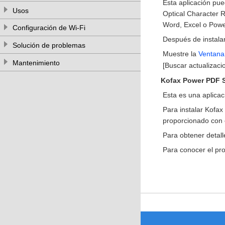
Esta aplicación pue
Usos
Optical Character R
Word, Excel o Powe
Configuración de Wi-Fi
Después de instal
Solución de problemas
Muestre la
Ventana 
Mantenimiento
[Buscar actualizac
Kofax Power PDF S
Esta es una aplicac
Para instalar Kofax
proporcionado con e
Para obtener detall
Para conocer el pro