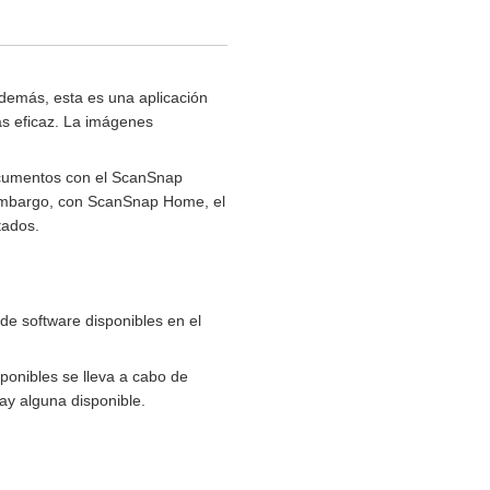
demás, esta es una aplicación
 eficaz. La imágenes
documentos con el ScanSnap
embargo, con ScanSnap Home, el
tados.
de software disponibles en el
ponibles se lleva a cabo de
ay alguna disponible.