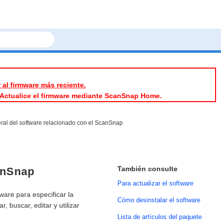
r al firmware más reciente.
l. Actualice el firmware mediante ScanSnap Home.
ral del software relacionado con el ScanSnap
También consulte
anSnap
Para actualizar el software
tware para especificar la
Cómo desinstalar el software
 buscar, editar y utilizar
Lista de artículos del paquete