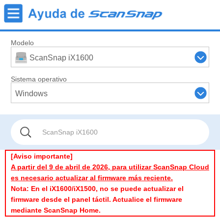
Modelo
ScanSnap iX1600
Sistema operativo
Windows
[Aviso importante]
A partir del 9 de abril de 2026, para utilizar ScanSnap Cloud
es necesario actualizar al firmware más reciente.
Nota: En el iX1600/iX1500, no se puede actualizar el
firmware desde el panel táctil. Actualice el firmware
mediante ScanSnap Home.