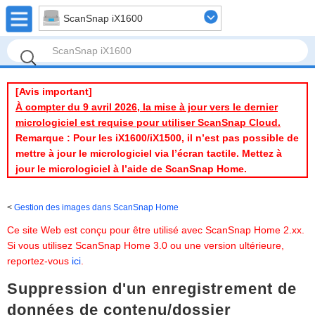
ScanSnap iX1600
[Avis important]
À compter du 9 avril 2026, la mise à jour vers le dernier
micrologiciel est requise pour utiliser ScanSnap Cloud.
Remarque : Pour les iX1600/iX1500, il n’est pas possible de
mettre à jour le micrologiciel via l’écran tactile. Mettez à
jour le micrologiciel à l’aide de ScanSnap Home.
Gestion des images dans ScanSnap Home
Ce site Web est conçu pour être utilisé avec ScanSnap Home 2.xx.
Si vous utilisez ScanSnap Home 3.0 ou une version ultérieure,
reportez-vous
ici
.
Suppression d'un enregistrement de
données de contenu/dossier