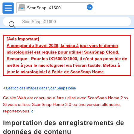
ScanSnap iX1600
[Avis important]
À compter du 9 avril 2026, la mise à jour vers le dernier
micrologiciel est requise pour utiliser ScanSnap Cloud.
Remarque : Pour les iX1600/iX1500, il n’est pas possible de
mettre à jour le micrologiciel via l’écran tactile. Mettez à
jour le micrologiciel à l’aide de ScanSnap Home.
Gestion des images dans ScanSnap Home
Ce site Web est conçu pour être utilisé avec ScanSnap Home 2.xx.
Si vous utilisez ScanSnap Home 3.0 ou une version ultérieure,
reportez-vous
ici
.
Importation des enregistrements de
données de contenu