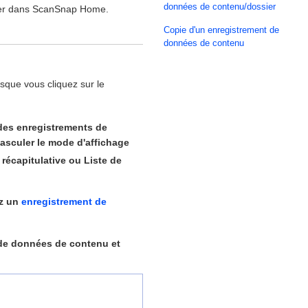
données de contenu/dossier
érer dans ScanSnap Home.
Copie d'un enregistrement de
données de contenu
orsque vous cliquez sur le
des enregistrements de
basculer le mode d'affichage
récapitulative ou Liste de
ez un
enregistrement de
t de données de contenu et