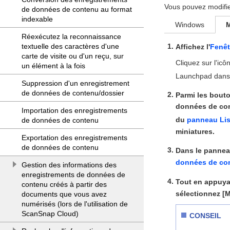
Vous pouvez modifie
de données de contenu au format
indexable
Windows
Réexécutez la reconnaissance
textuelle des caractères d'une
Affichez l'
Fenêt
carte de visite ou d'un reçu, sur
Cliquez sur l'i
un élément à la fois
Launchpad dans 
Suppression d'un enregistrement
de données de contenu/dossier
Parmi les bout
données de con
Importation des enregistrements
du
panneau Lis
de données de contenu
miniatures.
Exportation des enregistrements
de données de contenu
Dans le pannea
données de co
Gestion des informations des
enregistrements de données de
Tout en appuyan
contenu créés à partir des
sélectionnez [Mo
documents que vous avez
numérisés (lors de l'utilisation de
ScanSnap Cloud)
CONSEIL