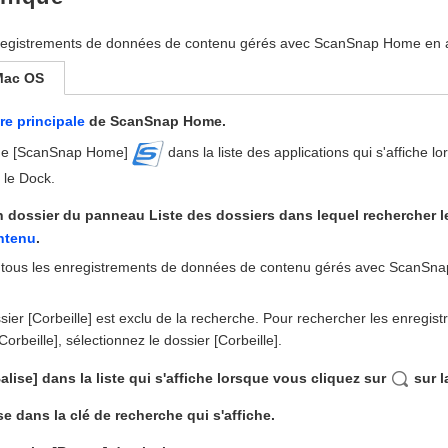
egistrements de données de contenu gérés avec ScanSnap Home en aff
Mac OS
re principale
de ScanSnap Home.
cône [ScanSnap Home]
dans la liste des applications qui s'affiche l
le Dock.
n dossier du panneau Liste des dossiers dans lequel rechercher 
ntenu
.
 tous les enregistrements de données de contenu gérés avec ScanSnap
sier [Corbeille] est exclu de la recherche. Pour rechercher les enreg
Corbeille], sélectionnez le dossier [Corbeille].
alise] dans la liste qui s'affiche lorsque vous cliquez sur
sur l
se dans la clé de recherche qui s'affiche.