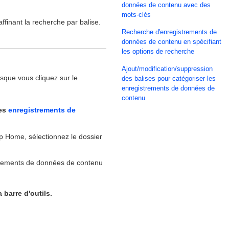
données de contenu avec des
mots-clés
inant la recherche par balise.
Recherche d'enregistrements de
données de contenu en spécifiant
les options de recherche
Ajout/modification/suppression
orsque vous cliquez sur le
des balises pour catégoriser les
enregistrements de données de
contenu
les
enregistrements de
 Home, sélectionnez le dossier
istrements de données de contenu
a barre d'outils.