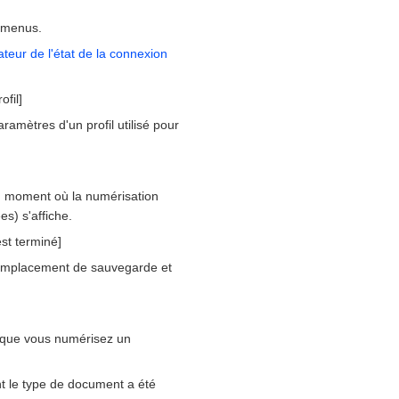
e menus.
ateur de l'état de la connexion
fil]
mètres d'un profil utilisé pour
du moment où la numérisation
s) s'affiche.
st terminé]
'emplacement de sauvegarde et
rsque vous numérisez un
 le type de document a été