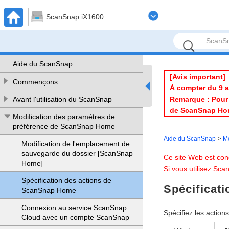
ScanSnap iX1600
Aide du ScanSnap
[Avis important]
Commençons
À compter du 9 av
Remarque : Pour l
Avant l'utilisation du ScanSnap
de ScanSnap Ho
Modification des paramètres de
préférence de ScanSnap Home
Aide du ScanSnap
Mo
Modification de l'emplacement de
sauvegarde du dossier [ScanSnap
Ce site Web est con
Home]
Si vous utilisez Sc
Spécification des actions de
Spécificat
ScanSnap Home
Connexion au service ScanSnap
Spécifiez les action
Cloud avec un compte ScanSnap