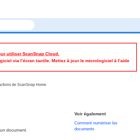
pour utiliser ScanSnap Cloud.
iel via l’écran tactile. Mettez à jour le micrologiciel à l’aide
s actions de ScanSnap Home
Voir également
Comment numériser les
documents
d'un document.