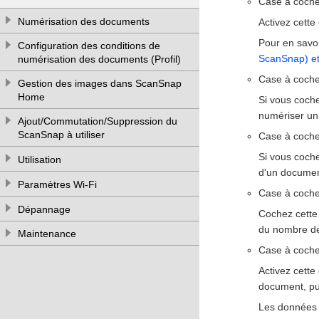
Case à coche
Numérisation des documents
Activez cette
Pour en savoi
Configuration des conditions de
ScanSnap) e
numérisation des documents (Profil)
Case à cocher
Gestion des images dans ScanSnap
Home
Si vous coche
numériser un
Ajout/Commutation/Suppression du
ScanSnap à utiliser
Case à cocher
Si vous coche
Utilisation
d'un documen
Paramètres Wi-Fi
Case à cocher
Dépannage
Cochez cette
du nombre de
Maintenance
Case à coche
Activez cette
document, pu
Les données 