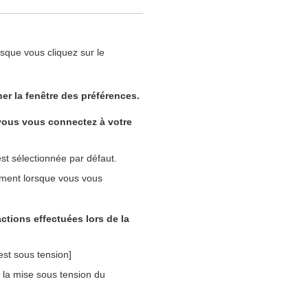
orsque vous cliquez sur le
er la fenêtre des préférences.
ous vous connectez à votre
 sélectionnée par défaut.
ment lorsque vous vous
actions effectuées lors de la
st sous tension]
 la mise sous tension du