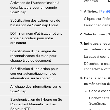
Windows
Activation de l'Authentification à
deux facteurs pour un compte
Affichez l'
Fenêt
ScanSnap
Cliquez sur l'i
Spécification des actions lors de
Launchpad dans 
l'utilisation de ScanSnap Cloud
Définir un nom d'utilisateur et une
Sélectionnez [
icône de couleur pour votre
ordinateur
Indiquez si vo
ordinateur dans
Spécification d'une langue de
reconnaissance du texte pour
La case à coche
chaque type de document
Décochez la cas
Spécification d'une action pour
connectez à votr
corriger automatiquement les
Dans la zone [Ac
informations sur le contenu
numérisation d
Affichage des informations sur le
Case à cocher
ScanSnap
Cochez cette 
Synchronisation de l'Heure en Se
ScanSnap.
Connectant Manuellement au
Serveur NTP