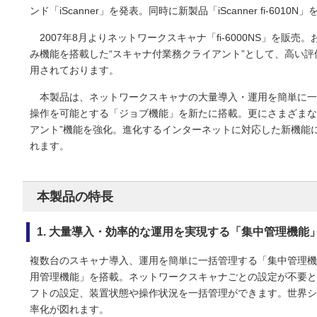
ンド「iScanner」を発表。同時に新製品「iScanner fi-601
2007年8月よりネットワークスキャナ「fi-6000NS」を
み機能を搭載した“スキャナ付業務クライアント”として、高い
用されております。
本製品は、ネットワークスキャナの大量導入・運用を簡単に一
操作を可能とする「ジョブ機能」を新たに搭載。更にさまざまな
アント”機能を強化。進化するインターネットに対応した新機能
れます。
本製品の特長
1. 大量導入・効率的な運用を実現する「集中管理機能
複数台のスキャナ導入、運用を簡単に一括管理する「集中管理機
用管理機能」を搭載。ネットワークスキャナごとの設定が不要と
フトの設定、装置状態や操作状況を一括管理ができます。世界シェ
率化が図れます。