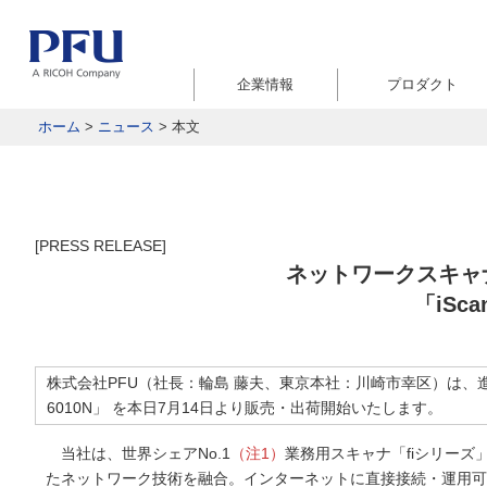
企業情報
プロダクト
ホーム
>
ニュース
>
本文
[PRESS RELEASE]
ネットワークスキャナ
「iSca
株式会社PFU（社長：輪島 藤夫、東京本社：川崎市幸区）は、進化
6010N」 を本日7月14日より販売・出荷開始いたします。
当社は、世界シェアNo.1
（注1）
業務用スキャナ「fiシリー
たネットワーク技術を融合。インターネットに直接接続・運用可