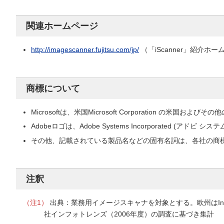
関連ホームページ
http://imagescanner.fujitsu.com/jp/
（「iScanner」紹介ホ
商標について
Microsoftは、米国Microsoft Corporation の米国お
Adobeロゴは、Adobe Systems Incorporated (アドビ
その他、記載されている製品名などの固有名詞は、各社の商
注釈
（注1）
出典：業務用イメージスキャナを対象とする。欧州はInfo
社インフォトレンズ（2006年度）の調査に基づき集計