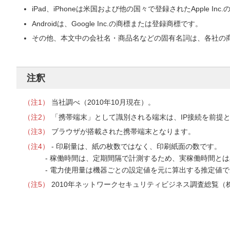
iPad、iPhoneは米国および他の国々で登録されたApple I
Androidは、Google Inc.の商標または登録商標です。
その他、本文中の会社名・商品名などの固有名詞は、各社の
注釈
（注1）
当社調べ（2010年10月現在）。
（注2）
「携帯端末」として識別される端末は、IP接続を前提とするiPa
（注3）
ブラウザが搭載された携帯端末となります。
（注4）
- 印刷量は、紙の枚数ではなく、印刷紙面の数です。
- 稼働時間は、定期間隔で計測するため、実稼働時間と
- 電力使用量は機器ごとの設定値を元に算出する推定値
（注5）
2010年ネットワークセキュリティビジネス調査総覧（