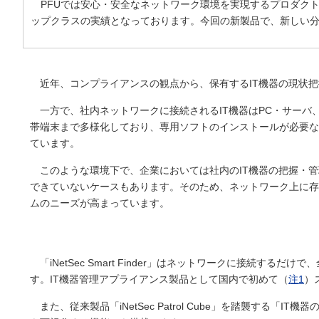
PFUでは安心・安全なネットワーク環境を実現するプロダクトと
ップクラスの実績となっております。今回の新製品で、新しい分
近年、コンプライアンスの観点から、保有するIT機器の現状
一方で、社内ネットワークに接続されるIT機器はPC・サー
帯端末まで多様化しており、専用ソフトのインストールが必要な
ています。
このような環境下で、企業においては社内のIT機器の把握・管
できていないケースもあります。そのため、ネットワーク上に存
ムのニーズが高まっています。
「iNetSec Smart Finder」はネットワークに接続
す。IT機器管理アプライアンス製品として国内で初めて（
注1
）
また、従来製品「iNetSec Patrol Cube」を踏襲する