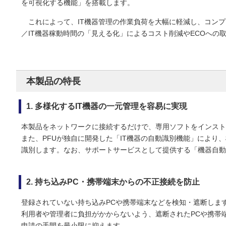
を可視化する機能」を搭載します。
これによって、IT機器管理の作業負荷を大幅に軽減し、コン
／IT機器稼動時間の「見える化」によるコスト削減やECOへの
本製品の特長
1. 多様化するIT機器の一元管理を容易に実現
本製品をネットワークに接続するだけで、専用ソフトをインスト
また、PFUが独自に開発した「IT機器の自動識別機能」により
識別します。なお、サポートサービスとして提供する「機器自動
2. 持ち込みPC・携帯端末からの不正接続を防止
登録されていない持ち込みPCや携帯端末などを検知・遮断しま
利用者や管理者に負担がかからないよう、遮断されたPCや携帯
申請の手間を最小限に抑えます。