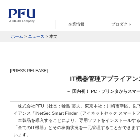
企業情報
プロダクト
ホーム
>
ニュース
>
本文
[PRESS RELEASE]
IT機器管理アプライアンス「i
～ 国内初！ PC・プリンタからスマ
株式会社PFU（社長：輪島 藤夫、東京本社：川崎市幸区、以
イアンス「iNetSec Smart Finder（アイネットセック 
本製品を導入することにより、専用ソフトをインストールする
「全てのIT機器」とその稼働状況を一元管理することができます
います。