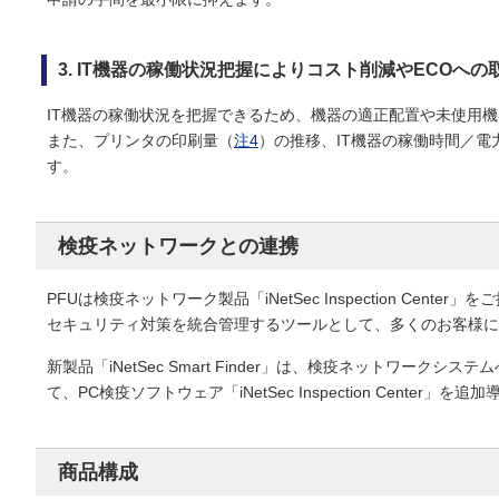
3. IT機器の稼働状況把握によりコスト削減やECOへ
IT機器の稼働状況を把握できるため、機器の適正配置や未使用機
また、プリンタの印刷量（
注4
）の推移、IT機器の稼働時間／電
す。
検疫ネットワークとの連携
PFUは検疫ネットワーク製品「iNetSec Inspection C
セキュリティ対策を統合管理するツールとして、多くのお客様にご
新製品「iNetSec Smart Finder」は、検疫ネットワ
て、PC検疫ソフトウェア「iNetSec Inspection Cen
商品構成