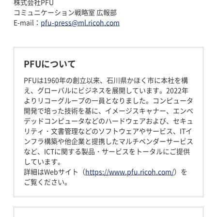
株式会社PFU
コミュニケーション戦略室 広報部
E-mail：
pfu-press@ml.ricoh.com
PFUについて
PFUは1960年の創立以来、石川県かほく市に本社を構
え、グローバルにビジネスを展開しています。2022年
よりリコーグループの一員となりました。コンピュータ
開発で培った技術を基に、イメージスキャナー、エンベ
デッドコンピュータなどのハードウェアおよび、セキュ
リティ・文書管理などのソフトウェアやサービス、ITイ
ンフラ構築や他企業と提携したマルチベンダーサービス
など、ICTに関する製品・サービスをトータルにご提供
しています。
詳細はWebサイト（
https://www.pfu.ricoh.com/
）を
ご覧ください。