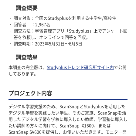
調査概要
調査対象：全国のStudyplusを利用する中学生/高校生
回答者 ：2,967名
調査方法：学習管理アプリ「Studyplus」上でアンケート回
答を依頼し、オンラインで回答を回収。
調査時期：2023年5月31日～6月5日
調査結果
本調査の完全版は、
Studyplusトレンド研究所サイト内
で公開
しております。
プロジェクト内容
デジタル学習支援のため、ScanSnapとStudyplusを活用した
デジタル学習を実践したい学生、そのご家族、ScanSnapを活
用したデジタル学習を学校に導入したい教師、学習塾に導入し
たい講師の方々に向けて、ScanSnap iX1600、または
ScanSnap SV600を提供し、お使いいただきます。モニター開