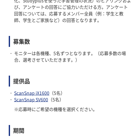
化、Studyplusを使った学習管理の状況）のヒアリングおよ
び、アンケートの回答にご協力いただける方。アンケート
回答については、応募するメンバー全員（例：学生と教
師、学生とご家族など）の回答となります。
募集数
モニターは各機種、5名ずつとなります。（応募多数の場
合、選考させていただきます。）
提供品
ScanSnap iX1600
（5名）
ScanSnap SV600
（5名）
応募時にご希望の機種を選択ください。
期間