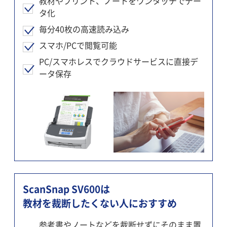
教材やプリント、ノートをワンタッチでデー
タ化
毎分40枚の高速読み込み
スマホ/PCで閲覧可能
PC/スマホレスでクラウドサービスに直接デ
ータ保存
ScanSnap SV600は
教材を裁断したくない人におすすめ
参考書やノートなどを裁断せずにそのまま置