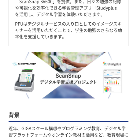
「ScanSnap SV600」を提供。また、日々の勉強の記録
や可視化を効率化できる学習管理アプリ「Studyplus」
を活用し、デジタル学習を体験いただきます。
PFUはデジタルサービスの入り口としてのイメージスキ
ャナーを活用いただくことで、学生の勉強のさらなる効
率化を支援していきます。
背景
近年、GIGAスクール構想やプログラミング教育、デジタル学
習プラットフォームやオンライン教材の活用など、教育現場に