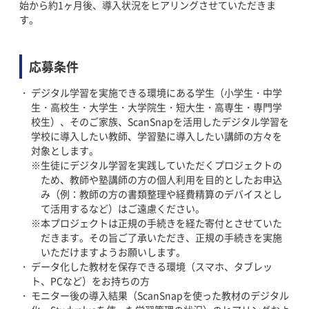
始から約1ヶ月後、導入状況をヒアリングさせていただきま
す。
応募条件
デジタル学習を実施できる環境にある学生（小学生・中学
生・高校生・大学生・大学院生・短大生・高専生・専門学
校生）、そのご家族、ScanSnapを活用したデジタル学習を
学校に導入したい教師、学習塾に導入したい講師の方々を
対象とします。
生徒にデジタル学習を実践していただくプロジェクトの
ため、教師や塾講師の方の個人利用を目的としたお申込
み（例：教師の方の書類整理や経費精算のデバイスとし
て活用するなど）はご遠慮ください。
本プロジェクトは正規の手続きを経た寄付とさせていた
だきます。その旨ご了承いただき、正規の手続きを実施
いただけますようお願いします。
データ化した教材を保存できる環境（スマホ、タブレッ
ト、PCなど）をお持ちの方
モニター後の導入結果（ScanSnapを使った教材のデジタル