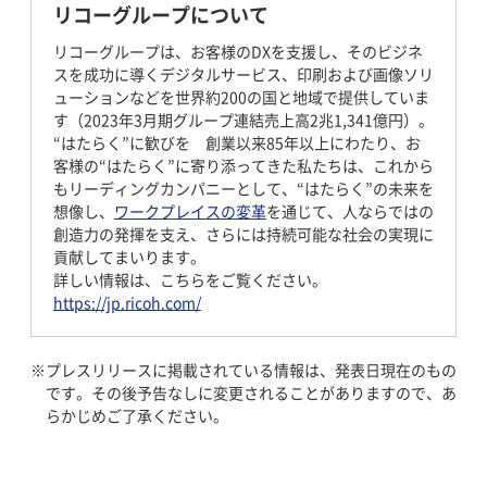
リコーグループについて
リコーグループは、お客様のDXを支援し、そのビジネ
スを成功に導くデジタルサービス、印刷および画像ソリ
ューションなどを世界約200の国と地域で提供していま
す（2023年3月期グループ連結売上高2兆1,341億円）。
“はたらく”に歓びを 創業以来85年以上にわたり、お
客様の“はたらく”に寄り添ってきた私たちは、これから
もリーディングカンパニーとして、“はたらく”の未来を
想像し、
ワークプレイスの変革
を通じて、人ならではの
創造力の発揮を支え、さらには持続可能な社会の実現に
貢献してまいります。
詳しい情報は、こちらをご覧ください。
https://jp.ricoh.com/
プレスリリースに掲載されている情報は、発表日現在のもの
です。その後予告なしに変更されることがありますので、あ
らかじめご了承ください。