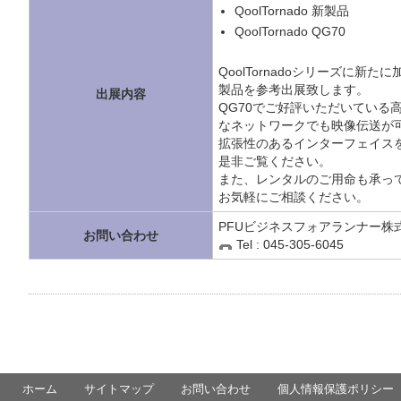
QoolTornado 新製品
QoolTornado QG70
QoolTornadoシリーズに新た
製品を参考出展致します。
出展内容
QG70でご好評いただいている
なネットワークでも映像伝送が
拡張性のあるインターフェイス
是非ご覧ください。
また、レンタルのご用命も承っ
お気軽にご相談ください。
PFUビジネスフォアランナー株
お問い合わせ
Tel : 045-305-6045
ホーム
サイトマップ
お問い合わせ
個人情報保護ポリシー