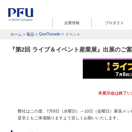
企業情報
プロダクト
QoolTornado
>
ホーム
>
製品
>
イベント
『第2回 ライブ＆イベント産業展』出展のご
本展示会は終了い
弊社はこの度、7月8日（水曜日）～10日（金曜日）幕張メッ
是非ともご来場賜りますよう宜しくお願いいたします。