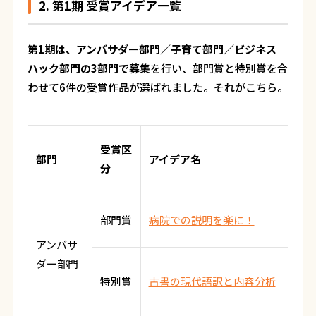
2. 第1期 受賞アイデア一覧
第1期は、アンバサダー部門／子育て部門／ビジネス
ハック部門の3部門で募集
を行い、部門賞と特別賞を合
わせて6件の受賞作品が選ばれました。それがこちら。
受賞区
部門
アイデア名
分
部門賞
病院での説明を楽に！
アンバサ
ダー部門
特別賞
古書の現代語訳と内容分析