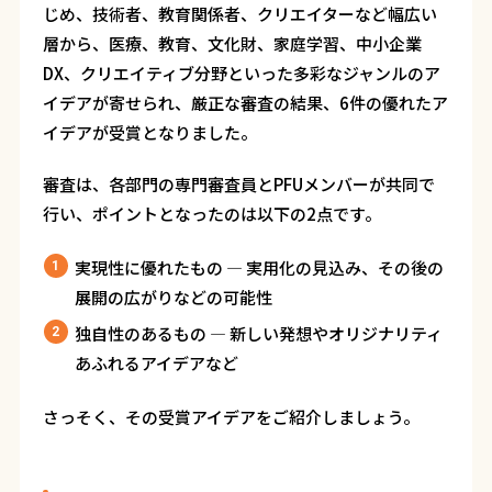
じめ、技術者、教育関係者、クリエイターなど幅広い
層から、医療、教育、文化財、家庭学習、中小企業
DX、クリエイティブ分野といった多彩なジャンルのア
イデアが寄せられ、厳正な審査の結果、6件の優れたア
イデアが受賞となりました。
審査は、各部門の専門審査員とPFUメンバーが共同で
行い、ポイントとなったのは以下の2点です。
実現性に優れたもの
―
実用化の見込み、その後の
展開の広がりなどの可能性
独自性のあるもの
―
新しい発想やオリジナリティ
あふれるアイデアなど
さっそく、その受賞アイデアをご紹介しましょう。