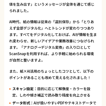
値を生み出す」というメッセージが全体を通じて感じ
られました。
AI時代、紙の情報は従来の「選別保存」から「とりあ
えず全部デジタル化」へとトレンドが変わりつつあり
ます。すべてをデジタル化しておけば、AIが情報を生ま
れ変わらせ、新しいアイデアや業務改善につなげられ
ます。「アナログ→デジタル変換」の入り口として
ScanSnapを利用すれば、より手軽に始められる環境
が自然と整いますよ。
また、紙×AI活用のちょっとしたコツとして、以下の
ポイントがあることも改めて見える化されました！
スキャン設定：
目的に応じて解像度・カラーを設
定、しわや傾き補正で読み取り精度を向上させる
データ形式：
AIが扱いやすいPDFやテキストデータで