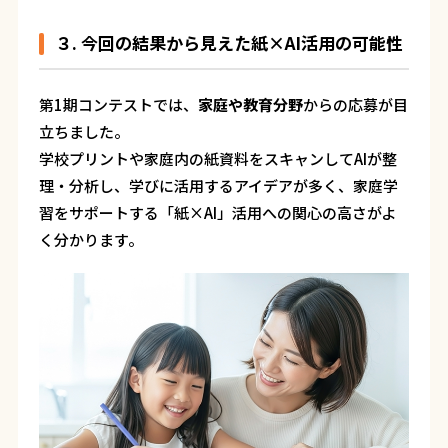
３. 今回の結果から見えた紙×AI活用の可能性
第1期コンテストでは、
家庭や教育分野
からの応募が目
立ちました。
学校プリントや家庭内の紙資料をスキャンしてAIが整
理・分析し、学びに活用するアイデアが多く、家庭学
習をサポートする「紙×AI」活用への関心の高さがよ
く分かります。