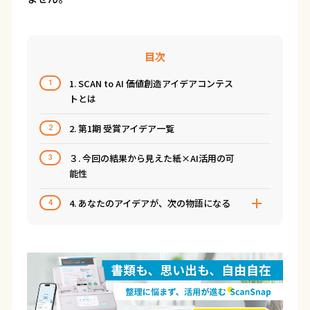
目次
1. SCAN to AI 価値創造アイデアコンテス
1
トとは
2. 第1期 受賞アイデア一覧
2
３. 今回の結果から見えた紙×AI活用の可
3
能性
4. あなたのアイデアが、次の物語になる
4