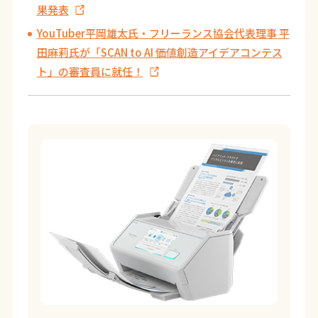
果発表
YouTuber平岡雄太氏・フリーランス協会代表理事 平
田麻莉氏が「SCAN to AI 価値創造アイデアコンテス
ト」の審査員に就任！