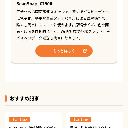
ScanSnap iX2500
毎分45枚の両面高速スキャンで、驚くほどスピーディー
に電子化。静電容量式タッチパネルによる直感操作で、
誰でも簡単にスマートに使えます。原稿サイズ、色や両
面・片面を自動的に判別。Wi-Fi対応で各種クラウドサー
ビスへのデータ転送も簡単に行えます。
もっと詳しく
おすすめ記事
ScanSnap
ScanSnap
SCAN to AI 価値創造アイデア
園だよりをデジタル化して