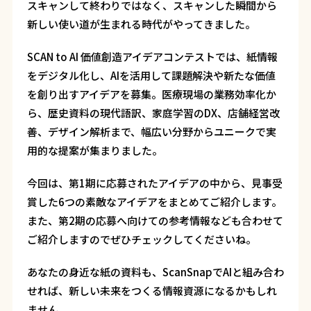
スキャンして終わりではなく、スキャンした瞬間から
新しい使い道が生まれる時代がやってきました。
SCAN to AI 価値創造アイデアコンテストでは、紙情報
をデジタル化し、AIを活用して課題解決や新たな価値
を創り出すアイデアを募集。医療現場の業務効率化か
ら、歴史資料の現代語訳、家庭学習のDX、店舗経営改
善、デザイン解析まで、幅広い分野からユニークで実
用的な提案が集まりました。
今回は、第1期に応募されたアイデアの中から、見事受
賞した6つの素敵なアイデアをまとめてご紹介します。
また、第2期の応募へ向けての参考情報なども合わせて
ご紹介しますのでぜひチェックしてくださいね。
あなたの身近な紙の資料も、ScanSnapでAIと組み合わ
せれば、新しい未来をつくる情報資源になるかもしれ
ません。