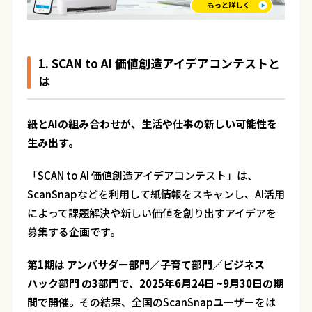
1. SCAN to AI 価値創造アイデアコンテストと
は
紙とAIの組み合わせが、生活や仕事の新しい可能性を
生み出す。
「SCAN to AI 価値創造アイデアコンテスト」は、
ScanSnapなどを利用して紙情報をスキャンし、AI活用
によって課題解決や新しい価値を創り出すアイデアを
募集する企画です。
第1期は アンバサダー部門／子育て部門／ビジネス
ハック部門 の3部門で、2025年6月24日 ~9月30日の期
間で開催。
その結果、全国のScanSnapユーザーをは