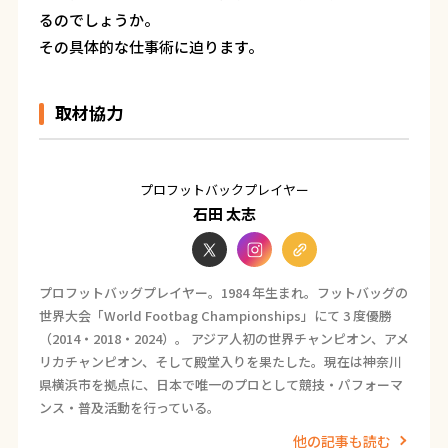
るのでしょうか。
その具体的な仕事術に迫ります。
取材協力
プロフットバックプレイヤー
石田 太志
プロフットバッグプレイヤー。1984 年生まれ。フットバッグの
世界大会「World Footbag Championships」にて 3 度優勝
（2014・2018・2024）。 アジア人初の世界チャンピオン、アメ
リカチャンピオン、そして殿堂入りを果たした。現在は神奈川
県横浜市を拠点に、日本で唯一のプロとして競技・パフォーマ
ンス・普及活動を行っている。
他の記事も読む