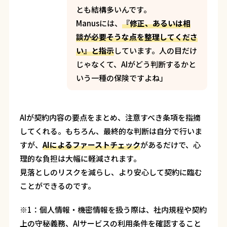
とも結構多いんです。
Manusには、
『修正、あるいは相
談が必要そうな点を整理してくださ
い』と指示
しています。人の目だけ
じゃなくて、AIがどう判断するかと
いう一種の保険ですよね」
AIが契約内容の要点をまとめ、注意すべき条項を指摘
してくれる。もちろん、最終的な判断は自分で行いま
すが、
AIによるファーストチェック
があるだけで、心
理的な負担は大幅に軽減されます。
見落としのリスクを減らし、より安心して契約に臨む
ことができるのです。
※1：個人情報・機密情報を扱う際は、社内規程や契約
上の守秘義務、AIサービスの利用条件を確認すること