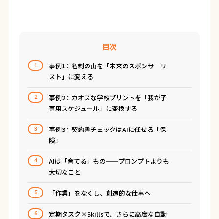
目次
事例1：名刺の山を「未来のスポンサーリ
1
スト」に変える
事例2：カオスな学校プリントを「我が子
2
専用スケジュール」に変換する
事例3：契約書チェックはAIに任せる「保
3
険」
AIは「育てる」もの──プロンプトよりも
4
大切なこと
「作業」をなくし、創造的な仕事へ
5
定期タスク×Skillsで、さらに高度な自動
6