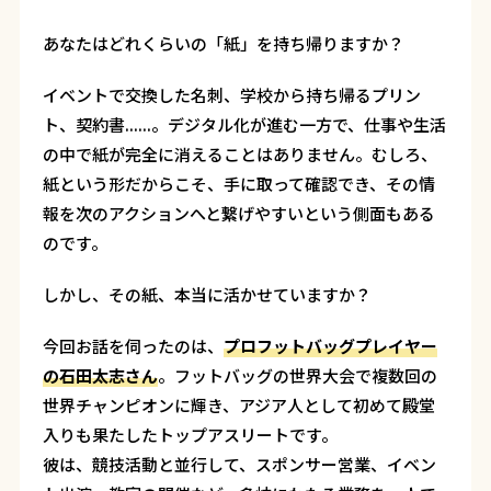
あなたはどれくらいの「紙」を持ち帰りますか？
イベントで交換した名刺、学校から持ち帰るプリン
ト、契約書......。デジタル化が進む一方で、仕事や生活
の中で紙が完全に消えることはありません。むしろ、
紙という形だからこそ、手に取って確認でき、その情
報を次のアクションへと繋げやすいという側面もある
のです。
しかし、その紙、本当に活かせていますか？
今回お話を伺ったのは、
プロフットバッグプレイヤー
の石田太志さん
。フットバッグの世界大会で複数回の
世界チャンピオンに輝き、アジア人として初めて殿堂
入りも果たしたトップアスリートです。
彼は、競技活動と並行して、スポンサー営業、イベン