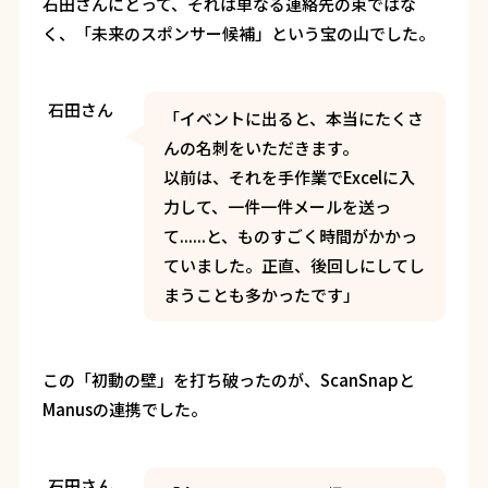
石田さんにとって、それは単なる連絡先の束ではな
く、「未来のスポンサー候補」という宝の山でした。
石田さん
「イベントに出ると、本当にたくさ
んの名刺をいただきます。
以前は、それを手作業でExcelに入
力して、一件一件メールを送っ
て......と、ものすごく時間がかかっ
ていました。正直、後回しにしてし
まうことも多かったです」
この「初動の壁」を打ち破ったのが、ScanSnapと
Manusの連携でした。
石田さん