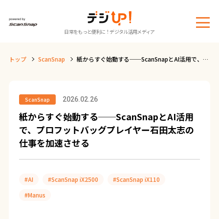
メ
日常をもっと便利に！デジタル活用メディア
ニ
ュ
トップ
ScanSnap
紙からすぐ始動する──ScanSnapとAI活用で、プ
ー
ロフットバッグプレイヤー石田太志の仕事を加速
させる
2026.02.26
ScanSnap
紙からすぐ始動する──ScanSnapとAI活用
で、プロフットバッグプレイヤー石田太志の
仕事を加速させる
#AI
#ScanSnap iX2500
#ScanSnap iX110
#Manus