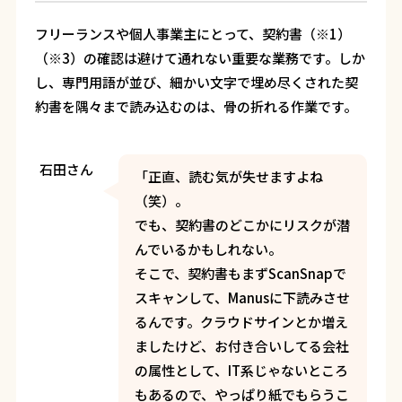
フリーランスや個人事業主にとって、契約書（※1）
（※3）の確認は避けて通れない重要な業務です。しか
し、専門用語が並び、細かい文字で埋め尽くされた契
約書を隅々まで読み込むのは、骨の折れる作業です。
石田さん
「正直、読む気が失せますよね
（笑）。
でも、契約書のどこかにリスクが潜
んでいるかもしれない。
そこで、契約書もまずScanSnapで
スキャンして、Manusに下読みさせ
るんです。クラウドサインとか増え
ましたけど、お付き合いしてる会社
の属性として、IT系じゃないところ
もあるので、やっぱり紙でもらうこ