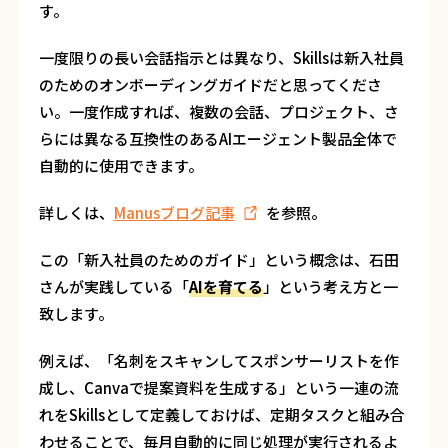
す。
一度限りの長い会話指示とは異なり、Skillsは新入社員
のためのオンボーディングガイドだと思ってくださ
い。一度作成すれば、複数の会話、プロジェクト、さ
らには異なる互換性のあるAIエージェント製品全体で
自動的に使用できます。
詳しくは、
Manusブログ記事
を参照。
この「新入社員のためのガイド」という概念は、石田
さんが実践している「
AIを育てる
」という考え方と一
致します。
例えば、「名刺をスキャンしてスポンサーリストを作
成し、Canvaで提案資料を生成する」という一連の流
れをSkillsとして定義しておけば、定期タスクと組み合
わせることで、毎月自動的に同じ処理が実行されるよ