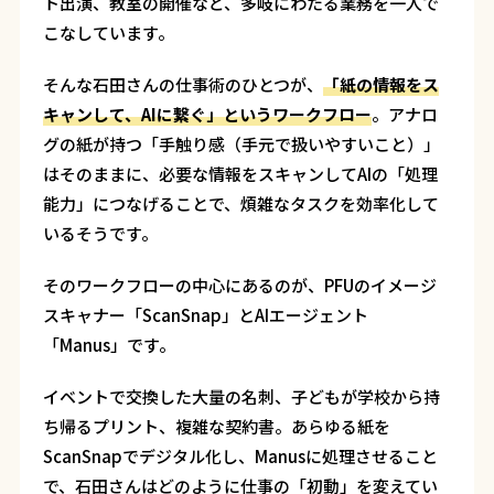
ト出演、教室の開催など、多岐にわたる業務を一人で
こなしています。
そんな石田さんの仕事術のひとつが、
「紙の情報をス
キャンして、AIに繋ぐ」というワークフロー
。アナロ
グの紙が持つ「手触り感（手元で扱いやすいこと）」
はそのままに、必要な情報をスキャンしてAIの「処理
能力」につなげることで、煩雑なタスクを効率化して
いるそうです。
そのワークフローの中心にあるのが、PFUのイメージ
スキャナー「ScanSnap」とAIエージェント
「Manus」です。
イベントで交換した大量の名刺、子どもが学校から持
ち帰るプリント、複雑な契約書。あらゆる紙を
ScanSnapでデジタル化し、Manusに処理させること
で、石田さんはどのように仕事の「初動」を変えてい