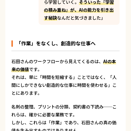
ら学習していく。
そういった『学習
の積み重ね』が、AIの能力を引き出
す秘訣
なんだと気づきました」
「作業」をなくし、創造的な仕事へ
石田さんのワークフローから見えてくるのは、
AIの本
来の価値
です。
それは、単に「時間を短縮する」ことではなく、「人
間にしかできない創造的な仕事に時間を使わせる」こ
とにあります。
名刺の整理、プリントの分類、契約書の下読み──こ
れらは、確かに必要な業務です。
しかし、これらは「作業」であり、石田さんの真の価
値を生み出すものではありません。