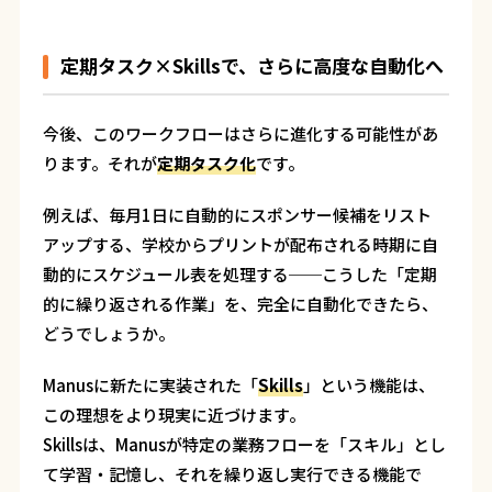
定期タスク×Skillsで、さらに高度な自動化へ
今後、このワークフローはさらに進化する可能性があ
ります。それが
定期タスク化
です。
例えば、毎月1日に自動的にスポンサー候補をリスト
アップする、学校からプリントが配布される時期に自
動的にスケジュール表を処理する──こうした「定期
的に繰り返される作業」を、完全に自動化できたら、
どうでしょうか。
Manusに新たに実装された「
Skills
」という機能は、
この理想をより現実に近づけます。
Skillsは、Manusが特定の業務フローを「スキル」とし
て学習・記憶し、それを繰り返し実行できる機能で