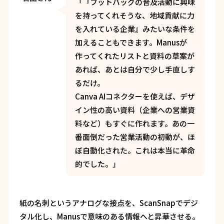
「『フットバッグの普及活動に興味
を持ってくれそうな、地域貢献に力
を入れている企業』みたいな条件を
加えることもできます。Manusが
作ってくれたリストと資料の草案が
あれば、あとは自分で少し手直しす
るだけ。
Canva AIコネクターを使えば、デザ
イン性の高い資料（企業への営業資
料など）もすぐに作れます。あの一
番面倒だった営業活動の初動が、ほ
ぼ自動化された。これは本当に革命
的でした。」
紙の名刺というアナログな接点を、ScanSnapでデジ
タル化し、Manusで意味のある情報へと昇華させる。