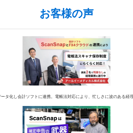
お客様の声
データ化し会計ソフトに連携。電帳法対応により、忙しさに波のある経