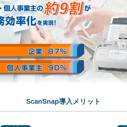
ScanSnap導入メリット