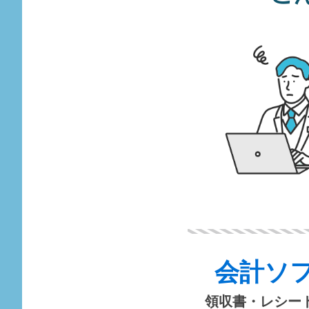
会計ソ
領収書・レシー