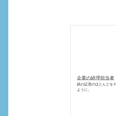
企業の経理担当者
紙の証憑のほとんどを
ように。