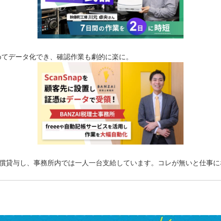
めてデータ化でき、確認作業も劇的に楽に。
様に無償貸与し、事務所内では一人一台支給しています。コレが無いと仕事