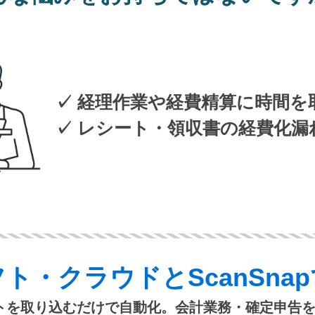
✓ 経理作業や経費精算に時間を
✓ レシート・領収書の経費化漏
フト・クラウドと
ScanSn
トを取り込むだけで自動化。会計業務・確定申告