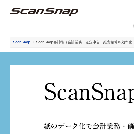
ScanSnap
>
ScanSnap会計術（会計業務、確定申告、経費精算を効率化