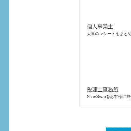
個人事業主
大量のレシートをまと
税理士事務所
ScanSnapをお客