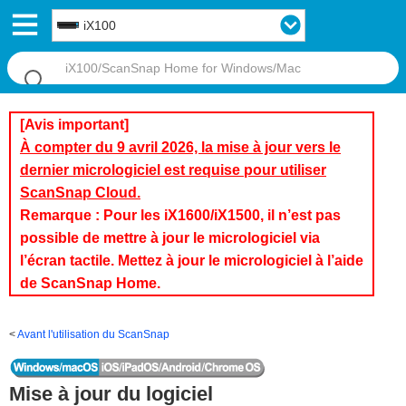
iX100
[Avis important]
À compter du 9 avril 2026, la mise à jour vers le
dernier micrologiciel est requise pour utiliser
ScanSnap Cloud.
Remarque : Pour les iX1600/iX1500, il n’est pas
possible de mettre à jour le micrologiciel via
l’écran tactile. Mettez à jour le micrologiciel à l’aide
de ScanSnap Home.
Avant l'utilisation du ScanSnap
Mise à jour du logiciel