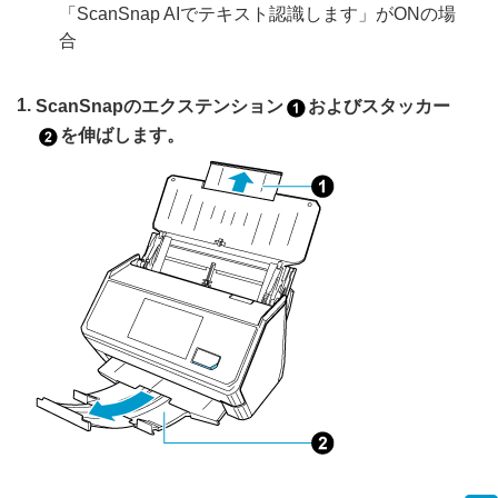
「ScanSnap AIでテキスト認識します」がONの場
合
ScanSnapのエクステンション
およびスタッカー
を伸ばします。