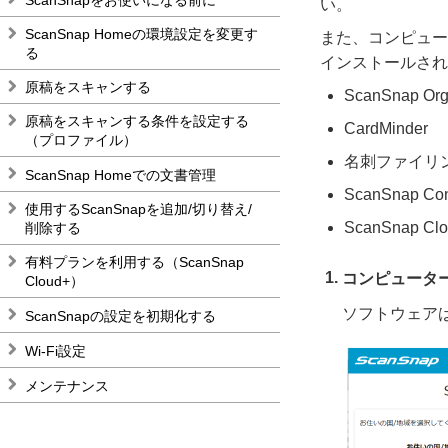
い。
ScanSnap Homeの環境設定を変更す
また、コンピュー
る
インストールされ
原稿をスキャンする
ScanSnap Org
原稿をスキャンする条件を設定する
CardMinder
（プロファイル）
名刺ファイリ
ScanSnap Homeでの文書管理
ScanSnap Conn
使用するScanSnapを追加/切り替え/
ScanSnap Cl
削除する
有料プランを利用する（ScanSnap
コンピュータ
Cloud+）
ソフトウェア
ScanSnapの設定を初期化する
Wi-Fi設定
メンテナンス