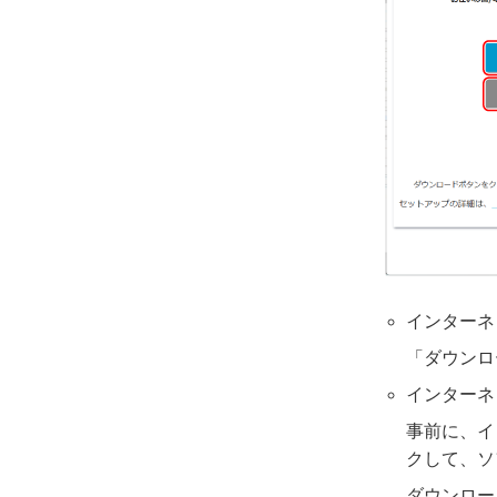
インターネ
「ダウンロ
インターネ
事前に、イ
クして、ソ
ダウンロー