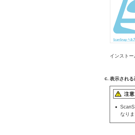
インストー
表示される
Sca
なりま