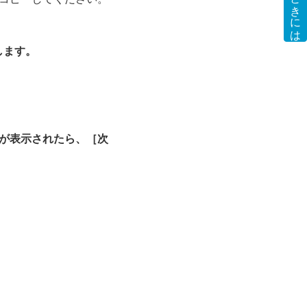
します。
うこそ）が表示されたら、［次