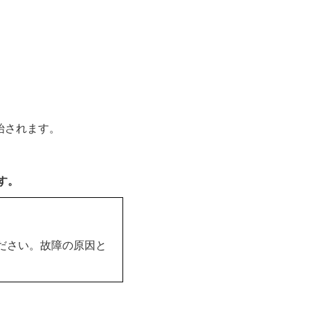
始されます。
す。
ください。故障の原因と