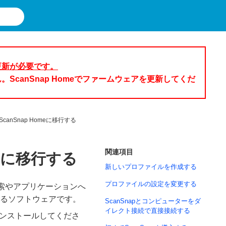
の更新が必要です。
ん。ScanSnap Homeでファームウェアを更新してくだ
からScanSnap Homeに移行する
関連項目
omeに移行する
新しいプロファイルを作成する
プロファイルの設定を変更する
検索やアプリケーションへ
るソフトウェアです。
ScanSnapとコンピューターをダ
イレクト接続で直接接続する
ンインストールしてくださ