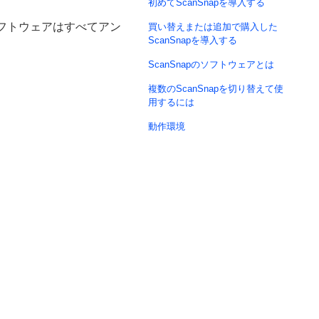
初めてScanSnapを導入する
ソフトウェアはすべてアン
買い替えまたは追加で購入した
ScanSnapを導入する
ScanSnapのソフトウェアとは
複数のScanSnapを切り替えて使
用するには
動作環境