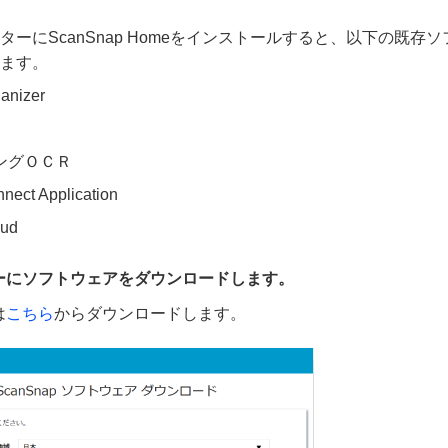
ターにScanSnap Homeをインストールすると、以下の既存
ます。
anizer
ングＯＣＲ
ect Application
oud
ーにソフトウェアをダウンロードします。
は
こちら
からダウンロードします。