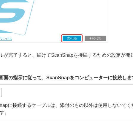
ルが完了すると、続けてScanSnapを接続するための設定が開
画面の指示に従って、ScanSnapをコンピューターに接続しま
nSnapに接続するケーブルは、添付のもの以外は使用しないで
す。