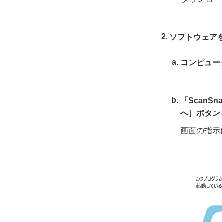
ソフトウェアを
コンピュー
「ScanSn
へ］ボタン
画面の指示