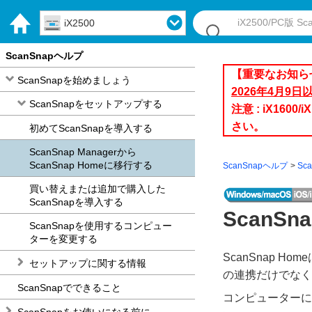
iX2500
ScanSnapヘルプ
【重要なお知ら
ScanSnapを始めましょう
2026年4月9
ScanSnapをセットアップする
注意 : iX1
さい。
初めてScanSnapを導入する
ScanSnap Managerから
ScanSnap Homeに移行する
ScanSnapヘルプ
Sc
買い替えまたは追加で購入した
ScanSnapを導入する
ScanSn
ScanSnapを使用するコンピュー
ターを変更する
ScanSnap
セットアップに関する情報
の連携だけでなく
ScanSnapでできること
コンピューターにイ
ScanSnapをお使いになる前に