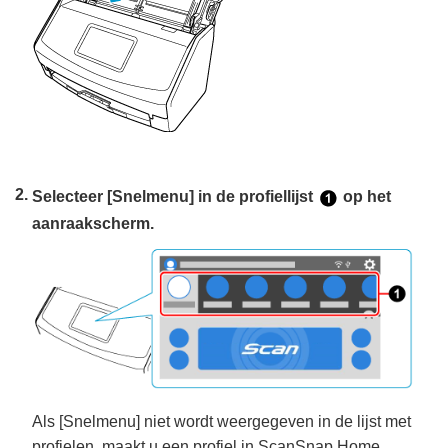
Selecteer [Snelmenu] in de profiellijst
op het
aanraakscherm.
Als [Snelmenu] niet wordt weergegeven in de lijst met
profielen, maakt u een profiel in ScanSnap Home.