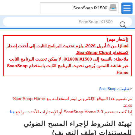
ScanSnap iX1500
[إشعار مهم]
اعتبارًا من 9 أبريل 2026، يلزم تحديث البرنامج الثابت إلى أحدث إصدار
لاستخدام ScanSnap Cloud.
ملاحظة: بالنسبة إلى iX1600/iX1500، لا يمكن تحديث البرنامج الثابت
عبر شاشة اللمس. يُرجى تحديث البرنامج الثابت باستخدام ScanSnap
Home.
تعليمات ScanSnap
تم تصميم هذا الموقع الإلكتروني ليتم استخدامه مع ScanSnap Home
2.xx.
إذا كنت تستخدم ScanSnap Home 3.0 أو الإصدارات الأحدث، راجع
هنا
.
تهيئة الشروط لإجراء المسح الضوئي
للمستندات (ملف التعريف)