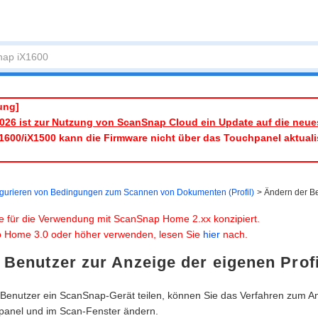
ung]
2026 ist zur Nutzung von ScanSnap Cloud ein Update auf die neues
1600/iX1500 kann die Firmware nicht über das Touchpanel aktuali
igurieren von Bedingungen zum Scannen von Dokumenten (Profil)
Ändern der Be
e für die Verwendung mit ScanSnap Home 2.xx konzipiert.
 Home 3.0 oder höher verwenden, lesen Sie
hier
nach.
 Benutzer zur Anzeige der eigenen Prof
enutzer ein ScanSnap-Gerät teilen, können Sie das Verfahren zum Anz
chpanel und im Scan-Fenster ändern.