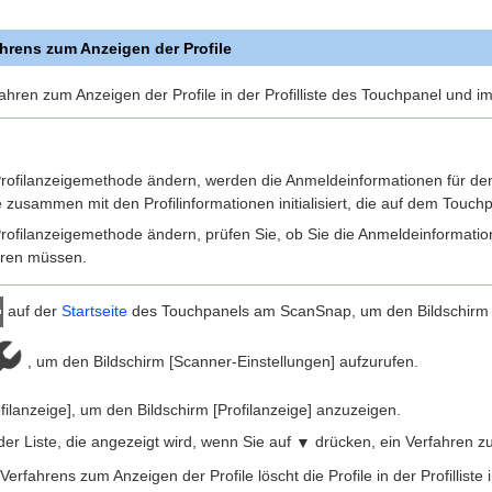
hrens zum Anzeigen der Profile
ahren zum Anzeigen der Profile in der Profilliste des Touchpanel und i
rofilanzeigemethode ändern, werden die Anmeldeinformationen für d
 zusammen mit den Profilinformationen initialisiert, die auf dem Touc
rofilanzeigemethode ändern, prüfen Sie, ob Sie die Anmeldeinformati
ieren müssen.
auf der
Startseite
des Touchpanels am ScanSnap, um den Bildschirm [
, um den Bildschirm [Scanner-Einstellungen] aufzurufen.
filanzeige], um den Bildschirm [Profilanzeige] anzuzeigen.
er Liste, die angezeigt wird, wenn Sie auf
drücken, ein Verfahren zu
▼
rfahrens zum Anzeigen der Profile löscht die Profile in der Profilliste 