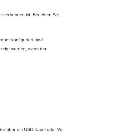
er verbunden ist. Beachten Sie,
dner konfiguriert sind
gezeigt werden, wenn der
der über ein USB-Kabel oder Wi-