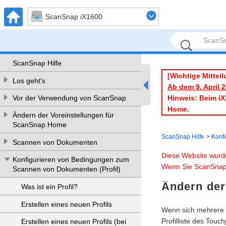
ScanSnap iX1600
ScanSnap Hilfe
[Wichtige Mitteil
Los geht's
Ab dem 9. April 
Hinweis: Beim iX
Vor der Verwendung von ScanSnap
Home.
Ändern der Voreinstellungen für
ScanSnap Home
ScanSnap Hilfe
Konf
Scannen von Dokumenten
Diese Website wurd
Konfigurieren von Bedingungen zum
Wenn Sie ScanSnap
Scannen von Dokumenten (Profil)
Ändern der
Was ist ein Profil?
Erstellen eines neuen Profils
Wenn sich mehrere B
Profilliste des Tou
Erstellen eines neuen Profils (bei