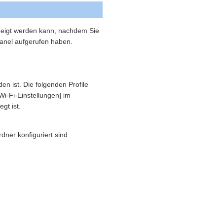
ezeigt werden kann, nachdem Sie
panel aufgerufen haben.
n ist. Die folgenden Profile
Wi-Fi-Einstellungen] im
gt ist.
dner konfiguriert sind