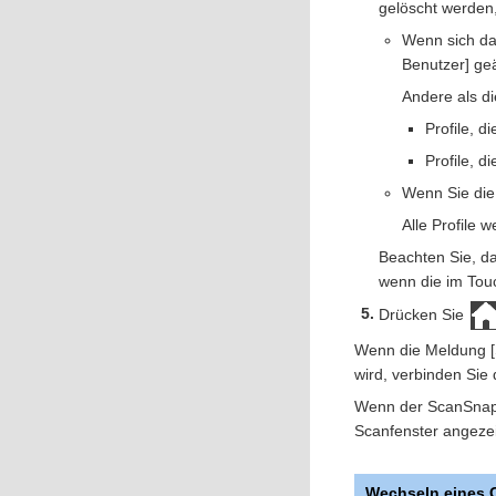
gelöscht werden,
Wenn sich das
Benutzer] ge
Andere als di
Profile, 
Profile, 
Wenn Sie die
Alle Profile 
Beachten Sie, da
wenn die im Tou
Drücken Sie
Wenn die Meldung [S
wird, verbinden Si
Wenn der ScanSnap u
Scanfenster angezei
Wechseln eines C