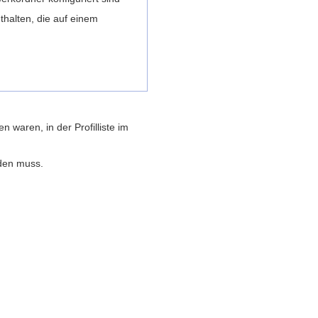
thalten, die auf einem
 waren, in der Profilliste im
den muss.