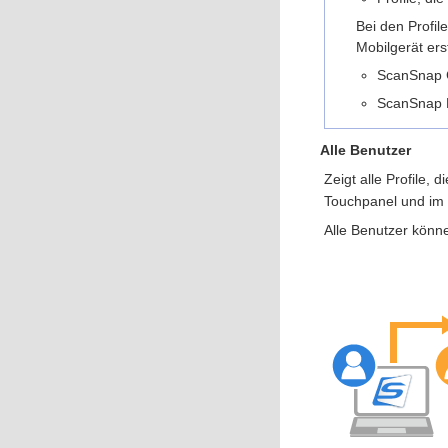
Bei den Profil
Mobilgerät er
ScanSnap 
ScanSnap 
Alle Benutzer
Zeigt alle Profile,
Touchpanel und im 
Alle Benutzer kön