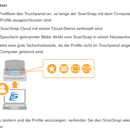
tzer
r Profilliste des Touchpanel an, so lange der ScanSnap mit dem Comput
Profile ausgeschlossen sind.
er ScanSnap Cloud mit einem Cloud-Dienst verknüpft sind
m Speichern gescannter Bilder direkt vom ScanSnap in einem Netzwerkor
etet eine gute Sicherheitsstufe, da die Profile nicht im Touchpanel an
Computer getrennt sind.
 ändern und die Profile anzuzeigen, verbinden Sie den ScanSnap wie
r.