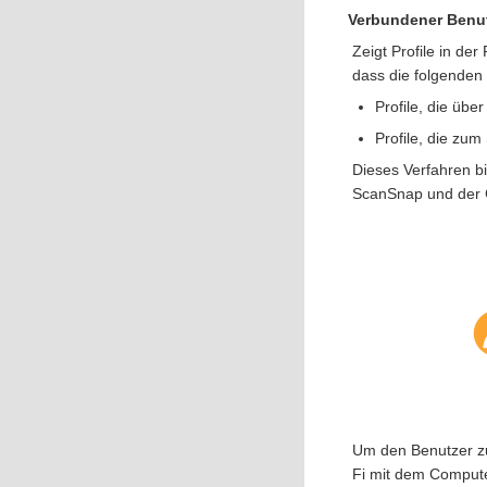
Verbundener Benu
Zeigt Profile in de
dass die folgenden 
Profile, die üb
Profile, die zu
Dieses Verfahren bi
ScanSnap und der 
Um den Benutzer zu
Fi mit dem Compute