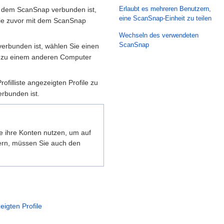
Erlaubt es mehreren Benutzern,
mit dem ScanSnap verbunden ist,
eine ScanSnap-Einheit zu teilen
 die zuvor mit dem ScanSnap
Wechseln des verwendeten
ScanSnap
erbunden ist, wählen Sie einen
 zu einem anderen Computer
illiste angezeigten Profile zu
erbunden ist.
 ihre Konten nutzen, um auf
ern, müssen Sie auch den
igten Profile