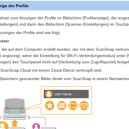
ige der Profile
ahren zum Anzeigen der Profile im Bildschirm [Profilanzeige], der ang
stellungen] und dann den Bildschirm [Scanner-Einstellungen] im Touch
zeigen der Profile sind wie folgt:
utzer
n, die auf dem Computer erstellt wurden, der mit dem ScanSnap verbunde
 angezeigt, wenn die Einstellung für [Wi-Fi-Verbindungsmodus] unter [
lungen] des Touchpanel nicht auf [Verbindung zum Zugriffspunkt] festgele
er ScanSnap Cloud mit einem Cloud-Dienst verknüpft sind
m Speichern gescannter Bilder direkt vom ScanSnap in einem Netzwerkor