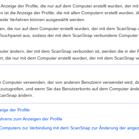
ie Anzeige der Profile, die nur auf dem Computer erstellt wurden, der 
 ist die Anzeige der Profile, die mit allen Computern erstellt wurden,
eide Verfahren können ausgewählt werden.
en, die nur auf dem Computer erstellt wurden, der mit dem ScanSnap v
Touchpanel aus, sodass der mit dem ScanSnap verbundene Computer
er ändern, der mit dem ScanSnap verbunden ist, werden die in der Prof
rt, die nur mit dem Computer erstellt wurden, der mit dem ScanSnap v
 Computer verwenden, der von anderen Benutzern verwendet wird, die
zuzugreifen, und wenn Sie das Benutzerkonto auf dem Computer änd
canSnap ändern.
ige der Profile
ahrens zum Anzeigen der Profile
Computers zur Verbindung mit dem ScanSnap zur Änderung der angeze