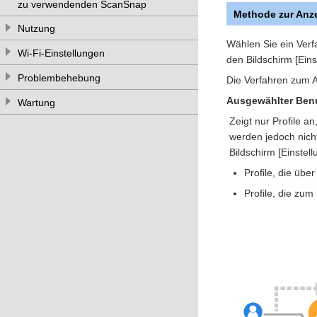
zu verwendenden ScanSnap
Methode zur Anze
Nutzung
Wählen Sie ein Verf
Wi-Fi-Einstellungen
den Bildschirm [Ein
Problembehebung
Die Verfahren zum An
Ausgewählter Ben
Wartung
Zeigt nur Profile a
werden jedoch nicht
Bildschirm [Einstel
Profile, die üb
Profile, die zu