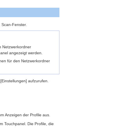
m Scan-Fenster.
en Netzwerkordner
hpanel angezeigt werden.
onen für den Netzwerkordner
Einstellungen] aufzurufen.
m Anzeigen der Profile aus.
im Touchpanel. Die Profile, die