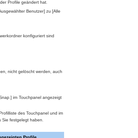
er Profile geändert hat.
Ausgewählter Benutzer] zu [Alle
werkordner konfiguriert sind
en, nicht gelöscht werden, auch
Snap.] im Touchpanel angezeigt
rofilliste des Touchpanel und im
 Sie festgelegt haben.
gezeigten Profile