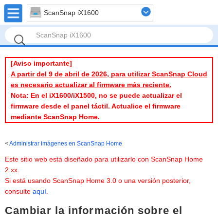
ScanSnap iX1600
[Aviso importante]
A partir del 9 de abril de 2026, para utilizar ScanSnap Cloud
es necesario actualizar al firmware más reciente.
Nota: En el iX1600/iX1500, no se puede actualizar el
firmware desde el panel táctil. Actualice el firmware
mediante ScanSnap Home.
Administrar imágenes en ScanSnap Home
Este sitio web está diseñado para utilizarlo con ScanSnap Home
2.xx.
Si está usando ScanSnap Home 3.0 o una versión posterior,
consulte
aquí
.
Cambiar la información sobre el