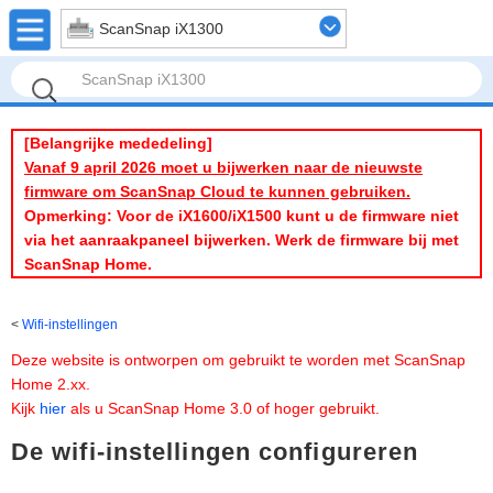
ScanSnap iX1300
[Belangrijke mededeling]
Vanaf 9 april 2026 moet u bijwerken naar de nieuwste
firmware om ScanSnap Cloud te kunnen gebruiken.
Opmerking: Voor de iX1600/iX1500 kunt u de firmware niet
via het aanraakpaneel bijwerken. Werk de firmware bij met
ScanSnap Home.
Wifi-instellingen
Deze website is ontworpen om gebruikt te worden met ScanSnap
Home 2.xx.
Kijk
hier
als u ScanSnap Home 3.0 of hoger gebruikt.
De wifi-instellingen configureren