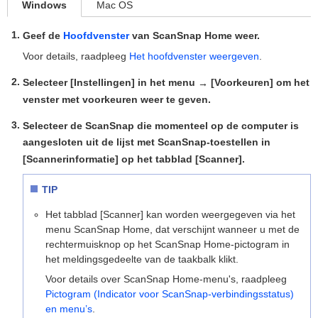
Windows
Mac OS
Geef de
Hoofdvenster
van ScanSnap Home weer.
Voor details, raadpleeg
Het hoofdvenster weergeven
.
Selecteer [Instellingen] in het menu
[Voorkeuren] om het
→
venster met voorkeuren weer te geven.
Selecteer de ScanSnap die momenteel op de computer is
aangesloten uit de lijst met ScanSnap-toestellen in
[Scannerinformatie] op het tabblad [Scanner].
TIP
Het tabblad [Scanner] kan worden weergegeven via het
menu ScanSnap Home, dat verschijnt wanneer u met de
rechtermuisknop op het ScanSnap Home-pictogram in
het meldingsgedeelte van de taakbalk klikt.
Voor details over ScanSnap Home-menu's, raadpleeg
Pictogram (Indicator voor ScanSnap-verbindingsstatus)
en menu’s
.