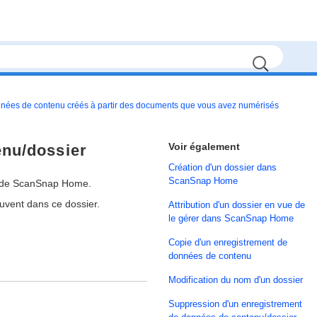
nnées de contenu créés à partir des documents que vous avez numérisés
Voir également
enu/dossier
Création d'un dossier dans
ScanSnap Home
er de ScanSnap Home.
ouvent dans ce dossier.
Attribution d'un dossier en vue de
le gérer dans ScanSnap Home
Copie d'un enregistrement de
données de contenu
Modification du nom d'un dossier
Suppression d'un enregistrement