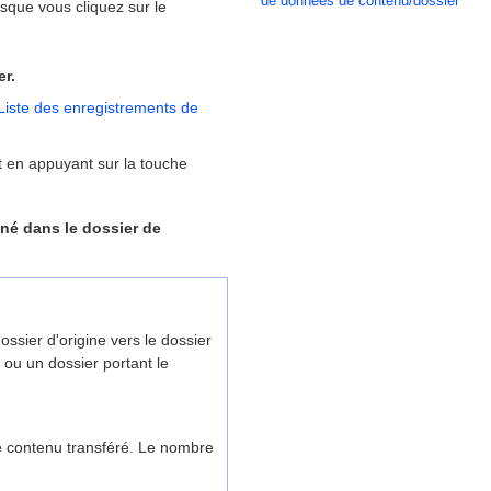
de données de contenu/dossier
orsque vous cliquez sur le
r.
iste des enregistrements de
t en appuyant sur la touche
né dans le dossier de
sier d'origine vers le dossier
 ou un dossier portant le
de contenu transféré. Le nombre