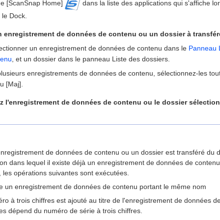
cône [ScanSnap Home]
dans la liste des applications qui s'affiche l
le Dock.
n enregistrement de données de contenu ou un dossier à transfére
ectionner un enregistrement de données de contenu dans le
Panneau L
tenu
, et un dossier dans le panneau Liste des dossiers.
plusieurs enregistrements de données de contenu, sélectionnez-les tou
ou [Maj].
z l'enregistrement de données de contenu ou le dossier sélection
nregistrement de données de contenu ou un dossier est transféré du dos
ion dans lequel il existe déjà un enregistrement de données de contenu
les opérations suivantes sont exécutées.
iste un enregistrement de données de contenu portant le même nom
o à trois chiffres est ajouté au titre de l'enregistrement de données 
res dépend du numéro de série à trois chiffres.