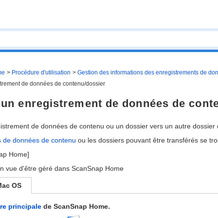
me
Procédure d'utilisation
Gestion des informations des enregistrements de do
istrement de données de contenu/dossier
d'un enregistrement de données de cont
gistrement de données de contenu ou un dossier vers un autre dossi
s de données de contenu
ou les dossiers pouvant être transférés se tr
nap Home]
 en vue d'être géré dans ScanSnap Home
Mac OS
re principale
de ScanSnap Home.