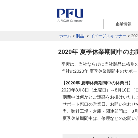
企業情報
ホーム
>
製品
>
イメージスキャナー
>
2
2020年 夏季休業期間中の
平素は、当社ならびに当社製品に格別
当社の2020年 夏季休業期間中のサ
【2020年 夏季休業期間中の休業日】
2020年8月8日（土曜日）～8月16日
期間中は何かとご迷惑をお掛けいたし
サポート窓口の営業日、お問い合わせ
尚、弊社工場・倉庫・関連部門は、8月
夏季休業期間中は、修理などのお問い