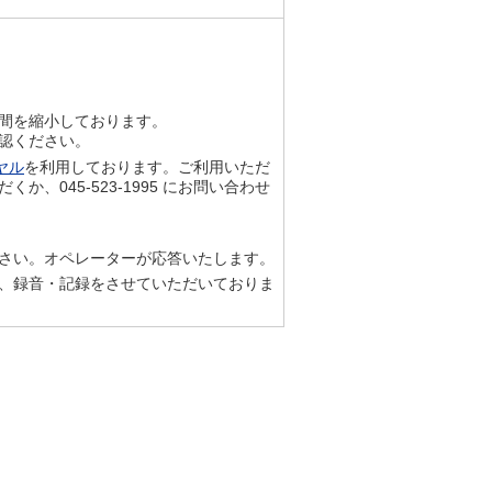
間を縮小しております。
認ください。
ヤル
を利用しております。ご利用いただ
、045-523-1995 にお問い合わせ
さい。オペレーターが応答いたします。
、録音・記録をさせていただいておりま