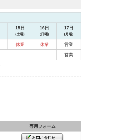
日
15日
16日
17日
)
(土曜)
(日曜)
(月曜)
休業
休業
営業
営業
。
専用フォーム