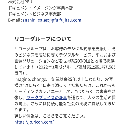
株式会社PFU
ドキュメントイメージング事業本部
ドキュメントビジネス事業部
E-mail :
anshin_sales@pfu.fujitsu.com
リコーグループについて
リコーグループは、お客様のデジタル変革を支援し、そ
のビジネスを成功に導くデジタルサービス、印刷および
画像ソリューションなどを世界約200の国と地域で提供
しています（2022年3月期グループ連結売上高1兆7,585
億円）。
imagine. change. 創業以来85年以上にわたり、お客
様の“はたらく”に寄り添ってきた私たちは、これからも
リーディングカンパニーとして、“はたらく”の未来を想
像し、
ワークプレイスの変革
を通じて、人々の生活の質
の向上、さらには持続可能な社会の実現に貢献してまい
ります。
詳しい情報は、こちらをご覧ください。
https://jp.ricoh.com/