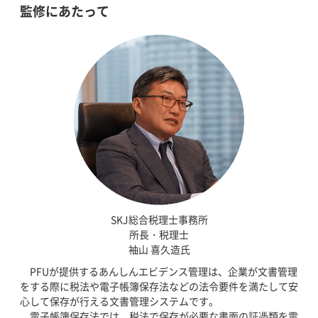
監修にあたって
SKJ総合税理士事務所
所長・税理士
袖山 喜久造氏
PFUが提供するあんしんエビデンス管理は、企業が文書管理
をする際に税法や電子帳簿保存法などの法令要件を満たして安
心して保存が行える文書管理システムです。
電子帳簿保存法では、税法で保存が必要な書面の証憑類を電