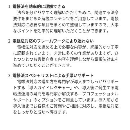
電帳法を効率的に理解できる
法令を分かりやすく理解いただくために、関連する法令
要件をまとめた解説コンテンツをご用意しています。電帳
法対応に必要な項目をまとめて整理していますので、大事
なポイントを効率的に理解いただくことができます。
電帳法対応のフレームワークにより迷わない
電帳法対応を進める上で必要な内容が、網羅的かつ丁寧
に記載されています。非常に多くの作業がありますが、ひ
とつひとつお客様自身で内容を理解しながら電帳法対応を
進めていただくことができます。
電帳法スペシャリストによる手厚いサポート
電帳法対応の進め方を専門家が導入までしっかりサポー
トする「導入ガイドレクチャー」や、導入後に発生する電
帳法運用の疑問を専門家が解決する「プロフェッショナル
サポート」のオプションをご用意しています。導入前から
導入後までお客様のご質問やご相談に対応し、電帳法対応
をしっかりと成功へ導きます。