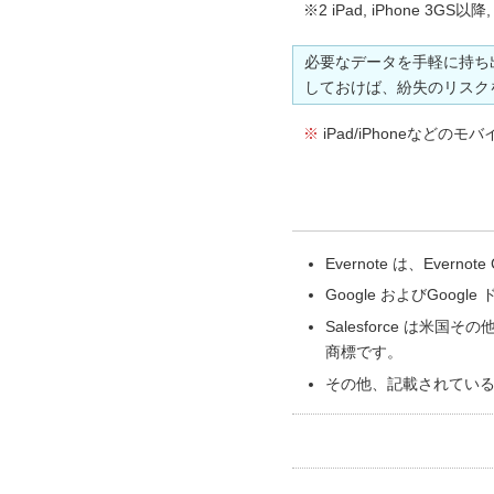
※2 iPad, iPhone 3GS以降
必要なデータを手軽に持ち
しておけば、紛失のリスク
※
iPad/iPhoneなど
Evernote は、Evern
Google およびGoog
Salesforce は米国
商標です。
その他、記載されてい