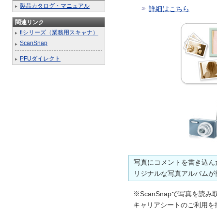
製品カタログ・マニュアル
詳細はこちら
関連リンク
fiシリーズ（業務用スキャナ）
ScanSnap
PFUダイレクト
写真にコメントを書き込ん
リジナルな写真アルバムが
※ScanSnapで写真を
キャリアシートのご利用を