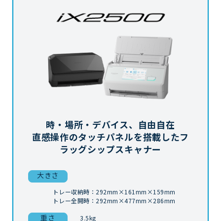
時・場所・デバイス、自由自在
直感操作のタッチパネルを搭載したフ
ラッグシップスキャナー
大きさ
トレー収納時：292mm×161mm×159mm
トレー全開時：292mm×477mm×286mm
重さ
3.5kg