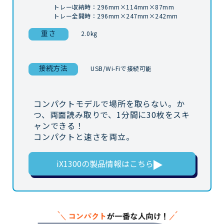
トレー収納時：296mm×114mm×87mm
トレー全開時：296mm×247mm×242mm
重さ
2.0kg
接続方法
USB/Wi-Fiで接続可能
コンパクトモデルで場所を取らない。か
つ、両面読み取りで、1分間に30枚をスキ
ャンできる！
コンパクトと速さを両立。
iX1300の
製品情報はこちら