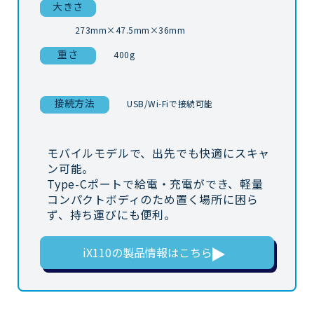
大きさ
273mm×47.5mm×36mm
重さ
400g
接続方法
USB/Wi-Fiで接続可能
モバイルモデルで、出先でも快適にスキャ
ン可能。
Type-Cポートで給電・充電ができ、軽量
コンパクトボディのため置く場所に困ら
ず、持ち運びにも便利。
iX110の
製品情報はこちら