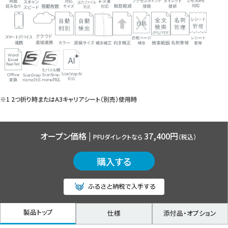
※1 2つ折り時またはA3キャリアシート（別売）使用時
オープン価格 |
37,400円
PFUダイレクトなら
（税込）
購入する
製品トップ
仕様
添付品・オプション