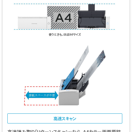
使うときも、ほぼA4サイズ
高速スキャン
高速読み取り「Uターンスキャン」なら、A4カラー両面原稿