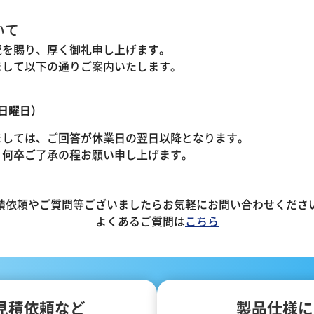
いて
配を賜り、厚く御礼申し上げます。
まして以下の通りご案内いたします。
（日曜日）
ましては、ご回答が休業日の翌日以降となります。
、何卒ご了承の程お願い申し上げます。
積依頼やご質問等ございましたらお気軽にお問い合わせくださ
よくあるご質問は
こちら
見積依頼など
製品仕様に