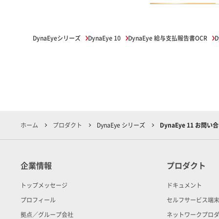
DynaEyeシリーズ
DynaEye 10
DynaEye 給与支払報告書OCR
D
ホーム
プロダクト
DynaEye シリーズ
DynaEye 11 お問い
企業情報
プロダクト
トップメッセージ
ドキュメント
プロフィール
セルフサービス端
拠点／グループ会社
ネットワークプロ