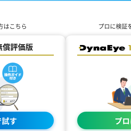
方はこちら
プロに検証
無償評価版
で試す
プロ