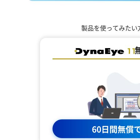
製品を使ってみたい
60日間無償