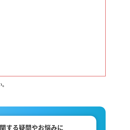
い。
関する疑問やお悩みに