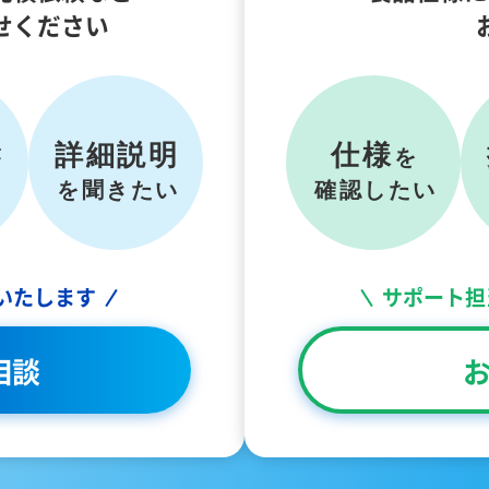
せください
いたします
サポート担
相談