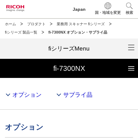
このページの本文へ移動
Japan
国・地域を変更
検索
ホーム
プロダクト
業務用 スキャナー fiシリーズ
fiシリーズ 製品一覧
fi-7300NX オプション・サプライ品
fiシリーズMenu
fi-7300NX
オプション
サプライ品
オプション