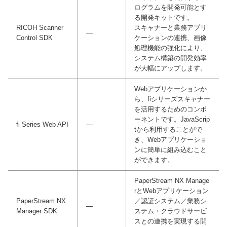
ログラムを開発可能とす
る開発キットです。
RICOH Scanner
スキャナーと業務アプリ
―
Control SDK
ケーションの連携、画像
処理機能の強化により、
システム構築の開発効率
が大幅にアップします。
Webアプリケーションか
ら、fiシリーズスキャナー
を活用するためのコンポ
ーネントです。JavaScrip
fi Series Web API
―
tから利用することがで
き、Webアプリケーショ
ンに簡単に組み込むこと
ができます。
PaperStream NX Manage
rとWebアプリケーション
PaperStream NX
／認証システム／業務シ
―
Manager SDK
ステム・クラウドサービ
スとの連携を実現する開