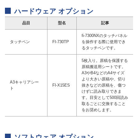
ハードウェア オプション
品目
型名
記事
fi-7300NXのタッチパネル
タッチペン
FI-730TP
を操作する際に使用でき
るタッチペンです。
5枚入り。原稿を保護する
原稿搬送用シートです。
A3やB4などのA4サイズ
より大きい原稿や、切り
A3キャリアシー
FI-X15ES
抜きなどの原稿を、傷つ
ト
けずに読み取りできま
す。目安として500回読み
取るごとに交換すること
をお奨めします。
ソフトウェア オプション